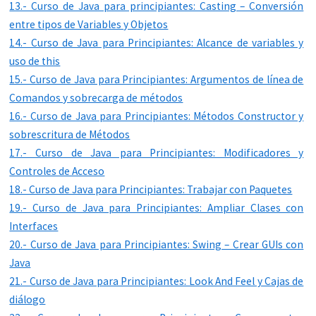
13.- Curso de Java para principiantes: Casting – Conversión
entre tipos de Variables y Objetos
14.- Curso de Java para Principiantes: Alcance de variables y
uso de this
15.- Curso de Java para Principiantes: Argumentos de línea de
Comandos y sobrecarga de métodos
16.- Curso de Java para Principiantes: Métodos Constructor y
sobrescritura de Métodos
17.- Curso de Java para Principiantes: Modificadores y
Controles de Acceso
18.- Curso de Java para Principiantes: Trabajar con Paquetes
19.- Curso de Java para Principiantes: Ampliar Clases con
Interfaces
20.- Curso de Java para Principiantes: Swing – Crear GUIs con
Java
21.- Curso de Java para Principiantes: Look And Feel y Cajas de
diálogo