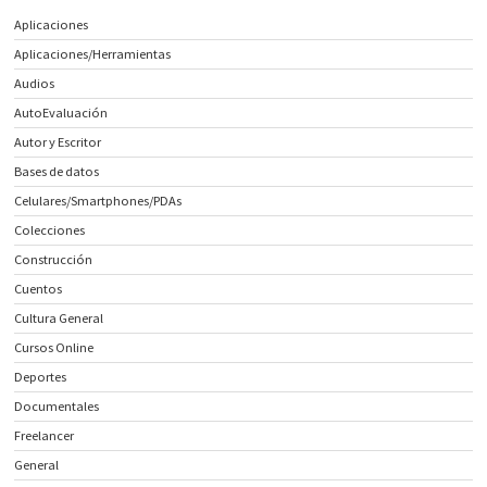
Aplicaciones
Aplicaciones/Herramientas
Audios
AutoEvaluación
Autor y Escritor
Bases de datos
Celulares/Smartphones/PDAs
Colecciones
Construcción
Cuentos
Cultura General
Cursos Online
Deportes
Documentales
Freelancer
General