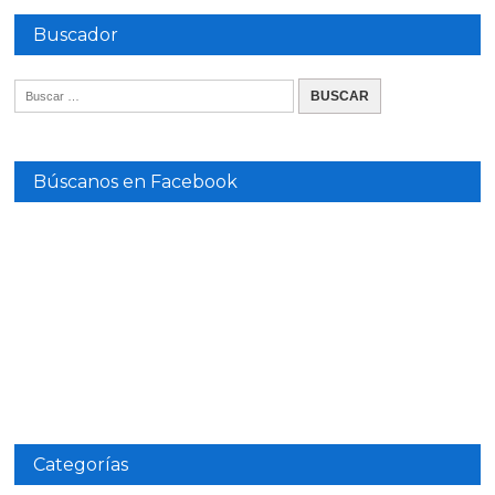
Buscador
Búscanos en Facebook
Categorías