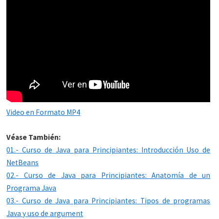
Video en Formato MP4
Véase También:
01.- Curso de Java para Principiantes: Introducción Uso de
NetBeans
02.- Curso de Java para Principiantes: Anatomía de un
Programa Java
03.- Curso de Java para Principiantes: Tipos de programas
Java y uso de argument