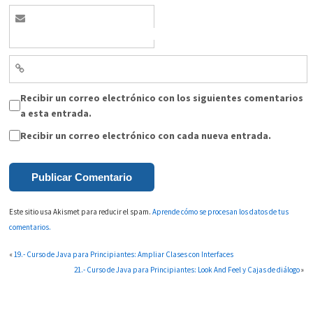
Recibir un correo electrónico con los siguientes comentarios
a esta entrada.
Recibir un correo electrónico con cada nueva entrada.
Este sitio usa Akismet para reducir el spam.
Aprende cómo se procesan los datos de tus
comentarios.
«
19.- Curso de Java para Principiantes: Ampliar Clases con Interfaces
21.- Curso de Java para Principiantes: Look And Feel y Cajas de diálogo
»