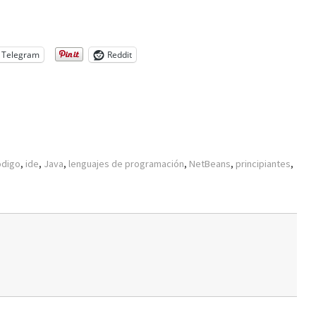
Telegram
Reddit
ódigo
,
ide
,
Java
,
lenguajes de programación
,
NetBeans
,
principiantes
,