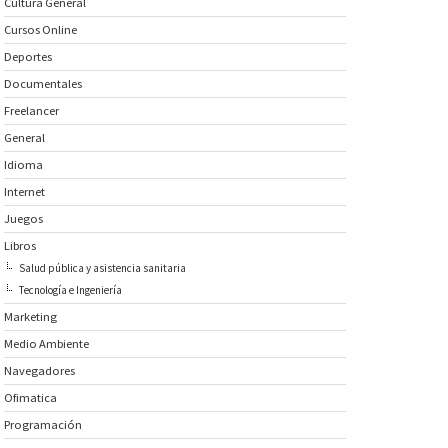
Cultura General
Cursos Online
Deportes
Documentales
Freelancer
General
Idioma
Internet
Juegos
Libros
Salud pública y asistencia sanitaria
Tecnología e Ingeniería
Marketing
Medio Ambiente
Navegadores
Ofimatica
Programación