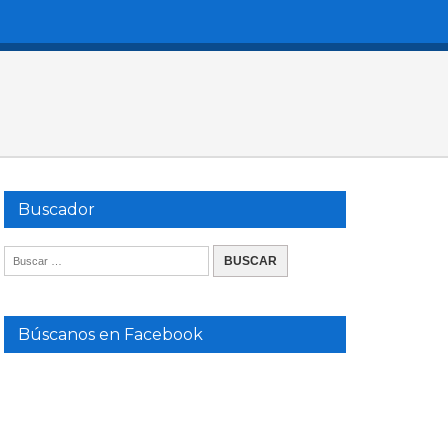
Buscador
Búscanos en Facebook