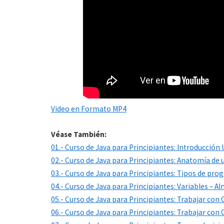
Video en Formato MP4
Véase También:
01.- Curso de Java para Principiantes: Introducció
02.- Curso de Java para Principiantes: Anatomía de
03.- Curso de Java para Principiantes: Tipos de pr
04.- Curso de Java para Principiantes: Variables – 
05.- Curso de Java para Principiantes: Trabajar con
06.- Curso de Java para Principiantes: Trabajar con 