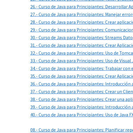
26.- Curso de Java para Principiantes: Desarrollar 
27.- Curso de Java para Principiantes: Manejar erro
28.- Curso de Java para Principiantes: Crear aplicac
29.- Curso de Java para Principiantes: Comunicacio
30.- Curso de Java para Principiantes: Streams Datos,
31.- Curso de Java para Principiantes: Crear Aplic
32.- Curso de Java para Principiantes: Uso de Tomcat,
33.- Curso de Java para Principiantes: Uso de Visual
34.- Curso de Java para Principiantes: Trabajar con
35.- Curso de Java para Principiantes: Crear Aplica
36.- Curso de Java para Principiantes: Introducción
37.- Curso de Java para Principiantes: Crear un Clie
38.- Curso de Java para Principiantes: Crear una a
39.- Curso de Java para Principiantes: Introducción
40.- Curso de Java para Principiantes: Uso de Java
08.- Curso de Java para Principiantes: Planificar re