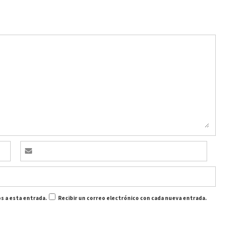
s a esta entrada.
Recibir un correo electrónico con cada nueva entrada.