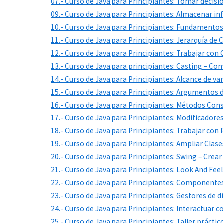
07.- Curso de Java para Principiantes: Tomar decisi
09.- Curso de Java para Principiantes: Almacenar in
10.- Curso de Java para Principiantes: Fundamento
11.- Curso de Java para Principiantes: Jerarquía de 
12.- Curso de Java para Principiantes: Trabajar con
13.- Curso de Java para principiantes: Casting – Con
14.- Curso de Java para Principiantes: Alcance de var
15.- Curso de Java para Principiantes: Argumentos
16.- Curso de Java para Principiantes: Métodos Con
17.- Curso de Java para Principiantes: Modificadore
18.- Curso de Java para Principiantes: Trabajar con
19.- Curso de Java para Principiantes: Ampliar Clase
20.- Curso de Java para Principiantes: Swing – Crear
21.- Curso de Java para Principiantes: Look And Feel
22.- Curso de Java para Principiantes: Componente
23.- Curso de Java para Principiantes: Gestores de
24.- Curso de Java para Principiantes: Interactuar 
25.- Curso de Java para Principiantes: Taller prácti