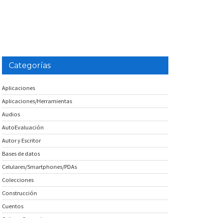
Categorías
Aplicaciones
Aplicaciones/Herramientas
Audios
AutoEvaluación
Autor y Escritor
Bases de datos
Celulares/Smartphones/PDAs
Colecciones
Construcción
Cuentos