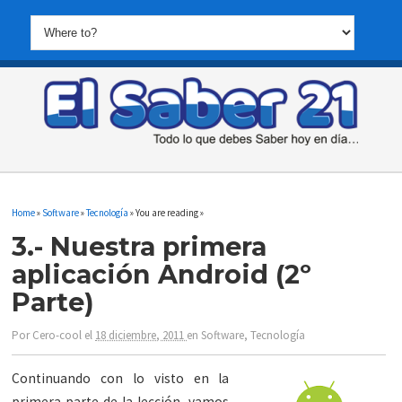
Home
»
Software
»
Tecnología
» You are reading »
3.- Nuestra primera
aplicación Android (2º
Parte)
Por
Cero-cool
el
18 diciembre, 2011
en
Software
,
Tecnología
Continuando con lo visto en la
primera parte de la lección, vamos