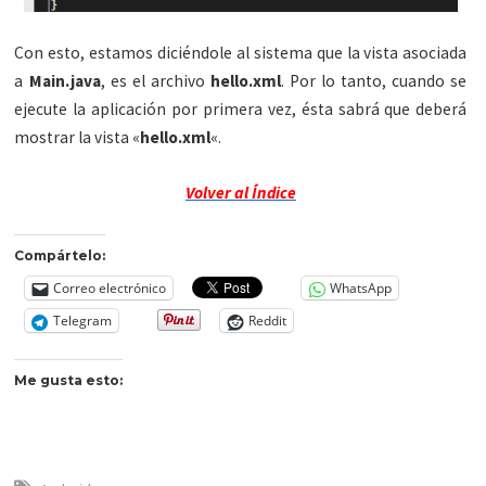
Con esto, estamos diciéndole al sistema que la vista asociada
a
Main.java
, es el archivo
hello.xml
. Por lo tanto, cuando se
ejecute la aplicación por primera vez, ésta sabrá que deberá
mostrar la vista «
hello.xml
«.
Volver al Índice
Compártelo:
Correo electrónico
WhatsApp
Telegram
Reddit
Me gusta esto: