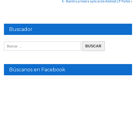
4.- Nuestra primera aplicación Android (3º Parte)
»
Buscador
Búscanos en Facebook