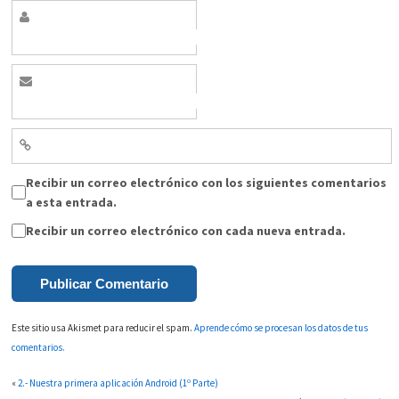
Recibir un correo electrónico con los siguientes comentarios
a esta entrada.
Recibir un correo electrónico con cada nueva entrada.
Este sitio usa Akismet para reducir el spam.
Aprende cómo se procesan los datos de tus
comentarios.
«
2.- Nuestra primera aplicación Android (1º Parte)