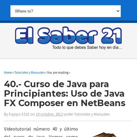
Home
»
Tutoriales y Manuales
» You are reading »
40.- Curso de Java para
Principiantes: Uso de Java
FX Composer en NetBeans
By
Equipo ES21
on
19 octubre, 2012
under
Tutoriales y Manuales
Videotutorial número 40 y último
del curos de java. Vemos como