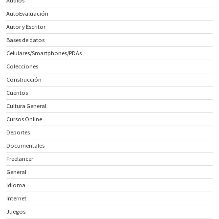
Audios
AutoEvaluación
Autor y Escritor
Bases de datos
Celulares/Smartphones/PDAs
Colecciones
Construcción
Cuentos
Cultura General
Cursos Online
Deportes
Documentales
Freelancer
General
Idioma
Internet
Juegos