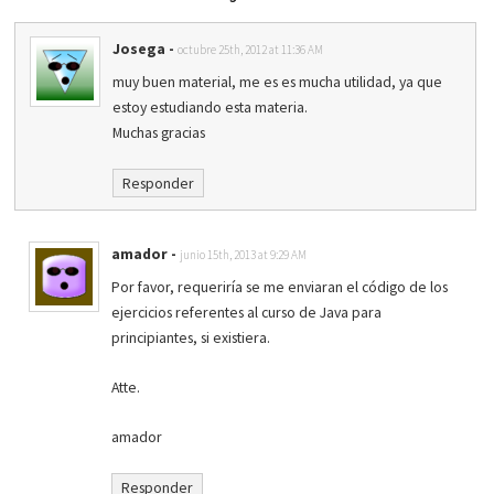
Josega
-
octubre 25th, 2012 at 11:36 AM
muy buen material, me es es mucha utilidad, ya que
estoy estudiando esta materia.
Muchas gracias
Responder
amador
-
junio 15th, 2013 at 9:29 AM
Por favor, requeriría se me enviaran el código de los
ejercicios referentes al curso de Java para
principiantes, si existiera.
Atte.
amador
Responder