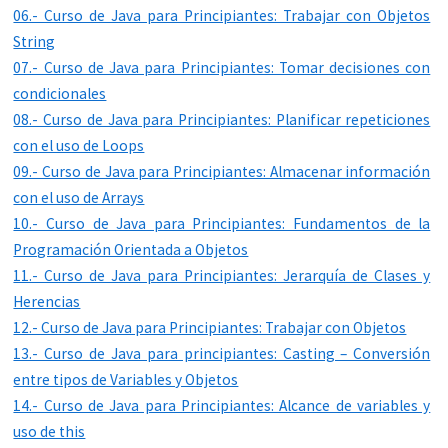
06.- Curso de Java para Principiantes: Trabajar con Objetos
String
07.- Curso de Java para Principiantes: Tomar decisiones con
condicionales
08.- Curso de Java para Principiantes: Planificar repeticiones
con el uso de Loops
09.- Curso de Java para Principiantes: Almacenar información
con el uso de Arrays
10.- Curso de Java para Principiantes: Fundamentos de la
Programación Orientada a Objetos
11.- Curso de Java para Principiantes: Jerarquía de Clases y
Herencias
12.- Curso de Java para Principiantes: Trabajar con Objetos
13.- Curso de Java para principiantes: Casting – Conversión
entre tipos de Variables y Objetos
14.- Curso de Java para Principiantes: Alcance de variables y
uso de this