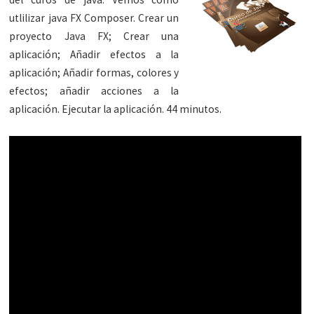
utlilizar java FX Composer. Crear un
proyecto Java FX; Crear una
aplicación; Añadir efectos a la
aplicación; Añadir formas, colores y
efectos; añadir acciones a la
aplicación. Ejecutar la aplicación. 44 minutos.