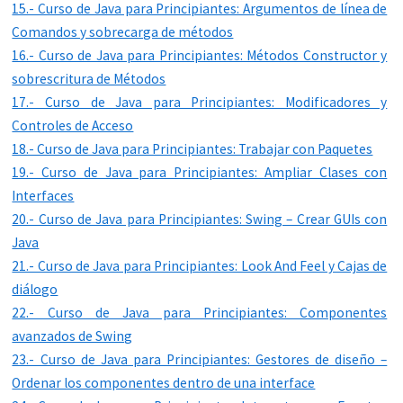
15.- Curso de Java para Principiantes: Argumentos de línea de
Comandos y sobrecarga de métodos
16.- Curso de Java para Principiantes: Métodos Constructor y
sobrescritura de Métodos
17.- Curso de Java para Principiantes: Modificadores y
Controles de Acceso
18.- Curso de Java para Principiantes: Trabajar con Paquetes
19.- Curso de Java para Principiantes: Ampliar Clases con
Interfaces
20.- Curso de Java para Principiantes: Swing – Crear GUIs con
Java
21.- Curso de Java para Principiantes: Look And Feel y Cajas de
diálogo
22.- Curso de Java para Principiantes: Componentes
avanzados de Swing
23.- Curso de Java para Principiantes: Gestores de diseño –
Ordenar los componentes dentro de una interface