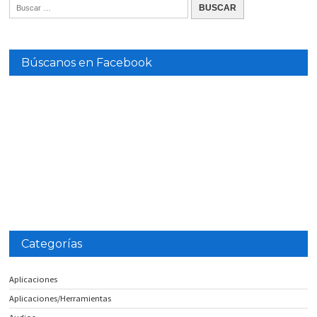
Búscanos en Facebook
Categorías
Aplicaciones
Aplicaciones/Herramientas