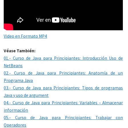
Video en Formato MP4
Véase También:
01.- Curso de Java para Principiantes: Introducción Uso de
NetBeans
02.- Curso de Java para Principiantes: Anatomía de un
Programa Java
03.- Curso de Java para Principiantes: Tipos de programas
Java y uso de argument
04.- Curso de Java para Principiantes: Variables – Almacenar
información
05.- Curso de Java para Principiantes: Trabajar con
Operadores