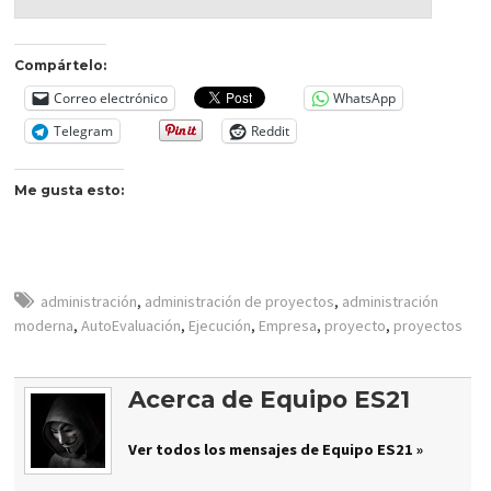
Compártelo:
Correo electrónico
WhatsApp
Telegram
Reddit
Me gusta esto:
administración
,
administración de proyectos
,
administración
moderna
,
AutoEvaluación
,
Ejecución
,
Empresa
,
proyecto
,
proyectos
Acerca de Equipo ES21
Ver todos los mensajes de Equipo ES21 »