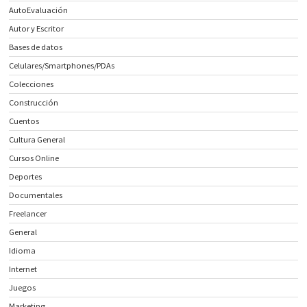
AutoEvaluación
Autor y Escritor
Bases de datos
Celulares/Smartphones/PDAs
Colecciones
Construcción
Cuentos
Cultura General
Cursos Online
Deportes
Documentales
Freelancer
General
Idioma
Internet
Juegos
Marketing