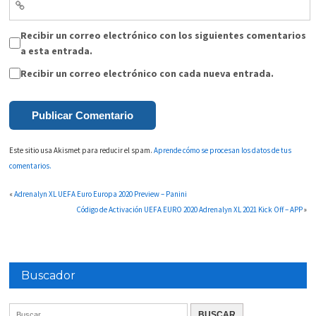
Recibir un correo electrónico con los siguientes comentarios
a esta entrada.
Recibir un correo electrónico con cada nueva entrada.
Este sitio usa Akismet para reducir el spam.
Aprende cómo se procesan los datos de tus
comentarios.
«
Adrenalyn XL UEFA Euro Europa 2020 Preview – Panini
Código de Activación UEFA EURO 2020 Adrenalyn XL 2021 Kick Off – APP
»
Buscador