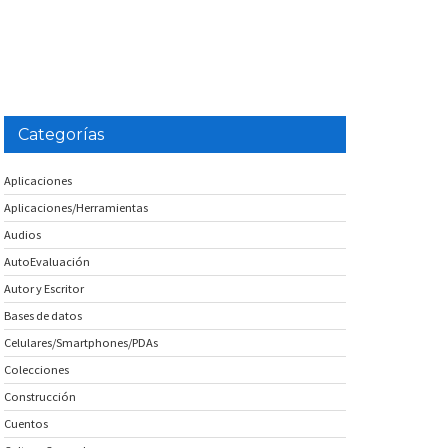
Categorías
Aplicaciones
Aplicaciones/Herramientas
Audios
AutoEvaluación
Autor y Escritor
Bases de datos
Celulares/Smartphones/PDAs
Colecciones
Construcción
Cuentos