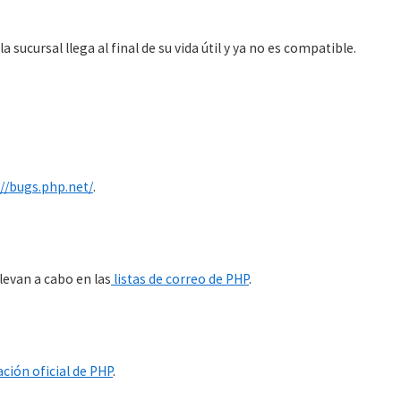
 sucursal llega al final de su vida útil y ya no es compatible.
s
//bugs.php.net/
.
levan a cabo en las
listas de correo de PHP
.
ión oficial de PHP
.