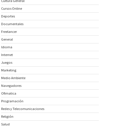
Cultura General
Cursos Online
Deportes
Documentales
Freelancer
General
Idioma
Internet
Juegos
Marketing
Medio Ambiente
Navegadores
Ofimatica
Programación
Redes y Telecomunicaciones
Religión
Salud