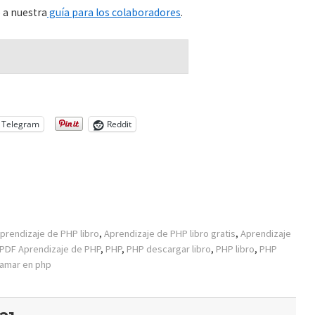
o a nuestra
guía para los colaboradores
.
Telegram
Reddit
prendizaje de PHP libro
,
Aprendizaje de PHP libro gratis
,
Aprendizaje
PDF Aprendizaje de PHP
,
PHP
,
PHP descargar libro
,
PHP libro
,
PHP
amar en php