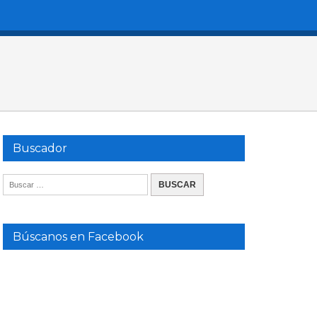
Buscador
Búscanos en Facebook