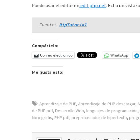
Puede usar el editor en
edit.php.net
. Echa un vistaz
Fuente: 
RipTutorial
Compártelo:
Correo electrónico
WhatsApp
Me gusta esto:
Aprendizaje de PHP
,
Aprendizaje de PHP descargar
,
A
de PHP pdf
,
Desarrollo Web
,
lenguajes de programación
,
libro gratis
,
PHP pdf
,
preprocesador de hipertexto
,
progr