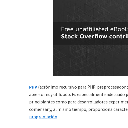
PHP
(acrónimo recursivo para PHP: preprocesador d
abierto muy utilizado. Es especialmente adecuado p
principiantes como para desarrolladores experimenta
comenzar y, al mismo tiempo, proporciona caracter
programación
.