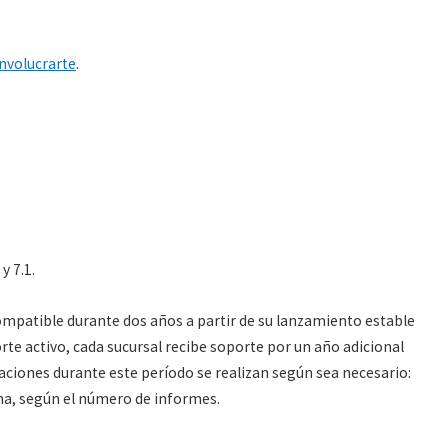
nvolucrarte
.
 y 7.1.
patible durante dos años a partir de su lanzamiento estable
rte activo, cada sucursal recibe soporte por un año adicional
raciones durante este período se realizan según sea necesario:
na, según el número de informes.