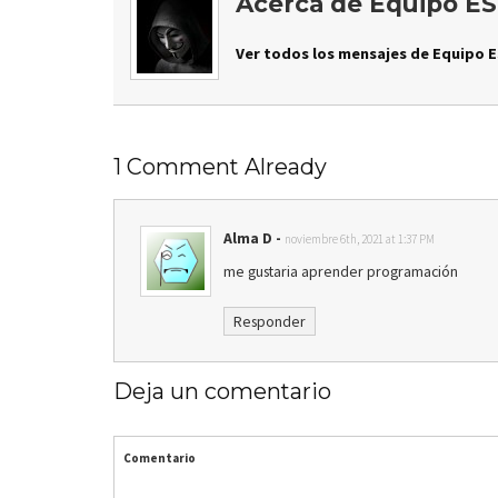
Acerca de Equipo ES
Ver todos los mensajes de Equipo E
1 Comment Already
Alma D
-
noviembre 6th, 2021 at 1:37 PM
me gustaria aprender programación
Responder
Deja un comentario
Comentario