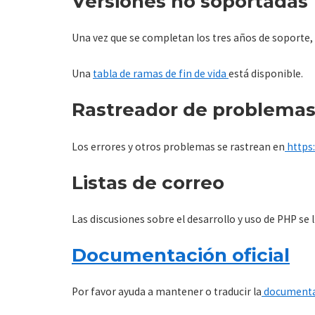
Versiones no soportadas
Una vez que se completan los tres años de soporte, la
Una
tabla de ramas de fin de vida
está disponible.
Rastreador de problema
Los errores y otros problemas se rastrean en
https:
Listas de correo
Las discusiones sobre el desarrollo y uso de PHP se l
Documentación oficial
Por favor ayuda a mantener o traducir la
documentac