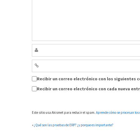
Recibir un correo electrónico con los siguientes 
Recibir un correo electrónico con cada nueva ent
Este sitio usa Akismet para reducir el spam.
Aprende cómo se procesan los 
«
¿Qué son las pruebas de ERP? ¿y porque es importante?