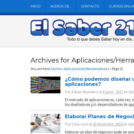
INICIO
ACERCA DE…
CONTACTO
CURSOS ONLI
Archives for Aplicaciones/Herr
You are here:
Home
»
Aplicaciones/Herramientas
( » Page 2)
¿Cómo podemos diseñar u
aplicaciones?
Por
Edwin Montalvo
el
8 junio, 2017
en
Apl
El mercado de aplicaciones es, cada vez, 
los diseñadores y/o desarrolladores de apps
Elaborar Planes de Negoci
Por
Cero-cool
el
20 diciembre, 2016
en
Apl
Elaborar un plan de negocios suele ser una