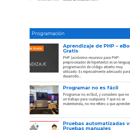
Programación
Aprendizaje de PHP – eB
Gratis
PHP (acrónimo recursivo para PHP:
preprocesador de hipertexto) es un lenguaj
programación de código abierto muy
utilizado. Es especialmente adecuado para
desarrollo...
Programar no es fácil
Programar no es fácil, y considero que no 
un trabajo para cualquiera. Y que no se
malentienda, no me refiero a que aprender.
Pruebas automatizadas v
Pruebas manuales