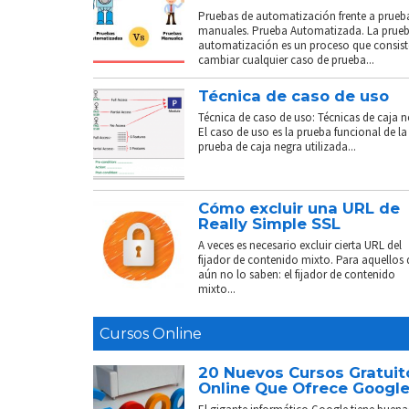
Pruebas de automatización frente a prueb
manuales. Prueba Automatizada. La prue
automatización es un proceso que consist
cambiar cualquier caso de prueba...
Técnica de caso de uso
Técnica de caso de uso: Técnicas de caja n
El caso de uso es la prueba funcional de la
prueba de caja negra utilizada...
Cómo excluir una URL de
Really Simple SSL
A veces es necesario excluir cierta URL del
fijador de contenido mixto. Para aquellos
aún no lo saben: el fijador de contenido
mixto...
Cursos Online
20 Nuevos Cursos Gratuit
Online Que Ofrece Googl