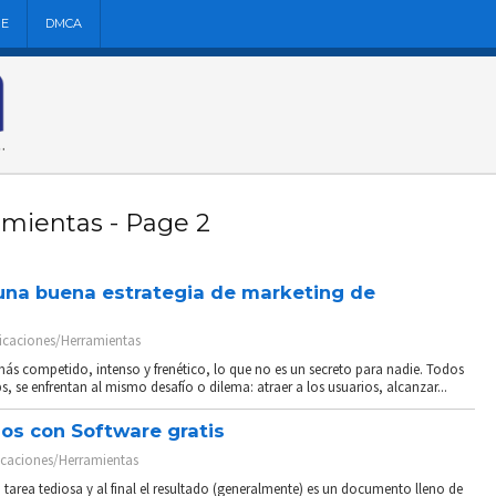
NE
DMCA
amientas - Page 2
na buena estrategia de marketing de
icaciones/Herramientas
más competido, intenso y frenético, lo que no es un secreto para nadie. Todos
, se enfrentan al mismo desafío o dilema: atraer a los usuarios, alcanzar...
os con Software gratis
icaciones/Herramientas
 tarea tediosa y al final el resultado (generalmente) es un documento lleno de