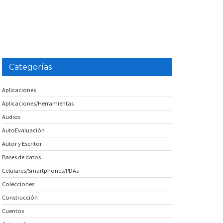
Categorías
Aplicaciones
Aplicaciones/Herramientas
Audios
AutoEvaluación
Autor y Escritor
Bases de datos
Celulares/Smartphones/PDAs
Colecciones
Construcción
Cuentos