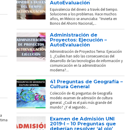
AutoEvaluación
Equivalencia del dinero a través del tiempo.
Soluciones a los problemas. Hace muchos
años, en México se anunciaba: “Invierta en
Bonos del Ahorro Nacional,...
Administración de
Proyectos: Ejecución –
AutoEvaluación
Administración de Proyectos Tema: Ejecución
1. ¿Cuáles han sido las consecuencias del
desarrollo de las tecnologías de información y
comunicación en la administración
moderna?...
41 Preguntas de Geografía –
Cultura General
Colección de 41 preguntas de Geografía
modelo examen de admisión de cultura
general. ¿Cuál es el país más grande del
mundo? ¿Y el segundo...
La
Examen de Admisión UNI
ptima
2019-I – 10 Preguntas que
deberían resolver ‘al ojo’