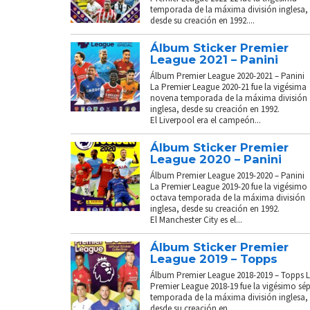
temporada de la máxima división inglesa,
desde su creación en 1992....
Álbum Sticker Premier
League 2021 – Panini
Álbum Premier League 2020-2021 – Panini
La Premier League 2020-21 fue la vigésima
novena temporada de la máxima división
inglesa, desde su creación en 1992.
El Liverpool era el campeón...
Álbum Sticker Premier
League 2020 – Panini
Álbum Premier League 2019-2020 – Panini
La Premier League 2019-20 fue la vigésimo
octava temporada de la máxima división
inglesa, desde su creación en 1992.
El Manchester City es el...
Álbum Sticker Premier
League 2019 – Topps
Álbum Premier League 2018-2019 – Topps 
Premier League 2018-19 fue la vigésimo sé
temporada de la máxima división inglesa,
desde su creación en...