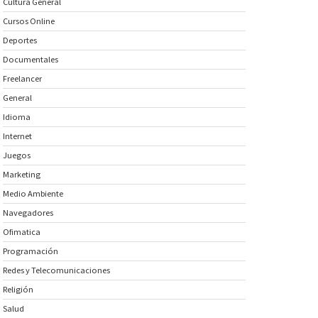
Cultura General
Cursos Online
Deportes
Documentales
Freelancer
General
Idioma
Internet
Juegos
Marketing
Medio Ambiente
Navegadores
Ofimatica
Programación
Redes y Telecomunicaciones
Religión
Salud