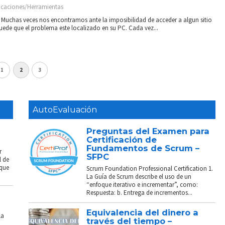
icaciones/Herramientas
 Muchas veces nos encontramos ante la imposibilidad de acceder a algun sitio
puede que el problema este localizado en su PC. Cada vez...
1
2
3
AutoEvaluación
Preguntas del Examen para
Certificación de
Fundamentos de Scrum –
r
SFPC
l de
 que
Scrum Foundation Professional Certification 1.
La Guía de Scrum describe el uso de un
“enfoque iterativo e incrementar”, como:
Respuesta: b. Entrega de incrementos...
Equivalencia del dinero a
La
través del tiempo –