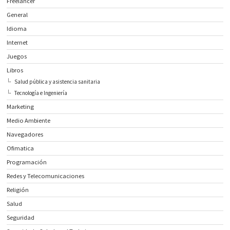
Freelancer
General
Idioma
Internet
Juegos
Libros
Salud pública y asistencia sanitaria
Tecnología e Ingeniería
Marketing
Medio Ambiente
Navegadores
Ofimatica
Programación
Redes y Telecomunicaciones
Religión
Salud
Seguridad