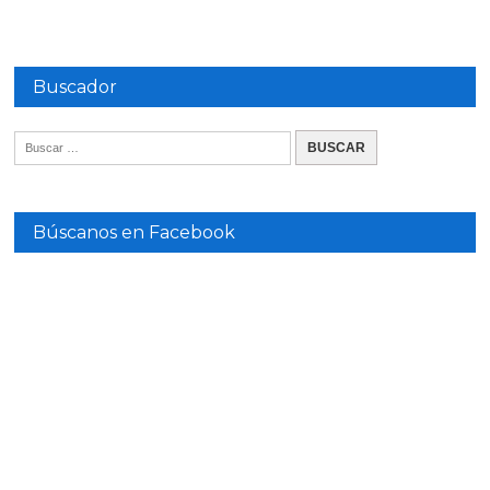
Buscador
Búscanos en Facebook