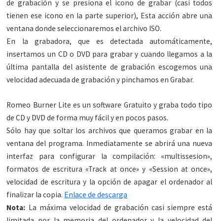
de grabación y se presiona el icono de grabar (casi todos
tienen ese icono en la parte superior), Esta acción abre una
ventana donde seleccionaremos el archivo ISO.
En la grabadora, que es detectada automáticamente,
insertamos un CD o DVD para grabar y cuando llegamos a la
última pantalla del asistente de grabación escogemos una
velocidad adecuada de grabación y pinchamos en Grabar.
Romeo Burner Lite es un software Gratuito y graba todo tipo
de CD y DVD de forma muy fácil y en pocos pasos.
Sólo hay que soltar los archivos que queramos grabar en la
ventana del programa. Inmediatamente se abrirá una nueva
interfaz para configurar la compilación: «multissesion»,
formatos de escritura «Track at once» y «Session at once»,
velocidad de escritura y la opción de apagar el ordenador al
finalizar la copia.
Enlace de descarga
Nota:
La máxima velocidad de grabación casi siempre está
limitada por la memoria del ordenador y la velocidad del