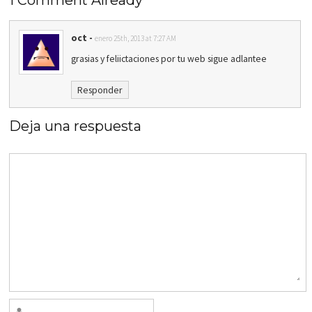
1 Comment Already
oct
-
enero 25th, 2013 at 7:27 AM
grasias y feliictaciones por tu web sigue adlantee
Responder
Deja una respuesta