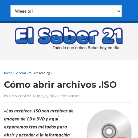
Home
»
General
» You are reading »
Cómo abrir archivos .ISO
By
Cero-cool
on
12 mayo, 2012
under
General
«Los archivos .ISO son archivos de
imagen de CD o DVD y aquí
exponemos tres métodos para
abrir y acceder a la información