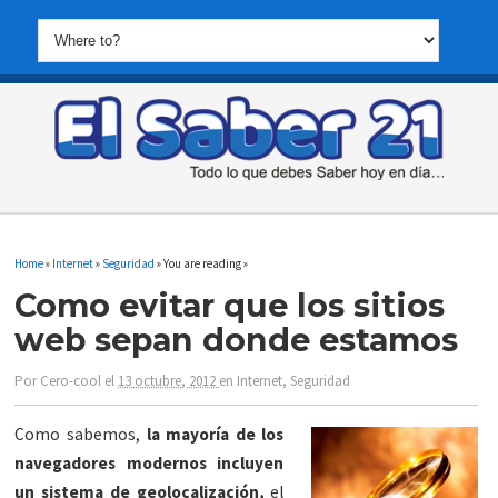
Home
»
Internet
»
Seguridad
» You are reading »
Como evitar que los sitios
web sepan donde estamos
Por
Cero-cool
el
13 octubre, 2012
en
Internet
,
Seguridad
Como sabemos,
la mayoría de los
navegadores modernos incluyen
un sistema de geolocalización,
el