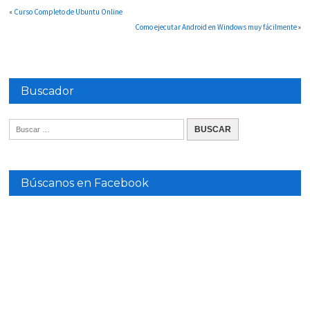
«
Curso Completo de Ubuntu Online
Como ejecutar Android en Windows muy fácilmente
»
Buscador
Búscanos en Facebook