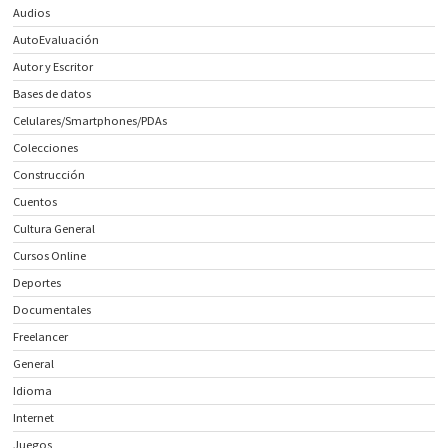
Audios
AutoEvaluación
Autor y Escritor
Bases de datos
Celulares/Smartphones/PDAs
Colecciones
Construcción
Cuentos
Cultura General
Cursos Online
Deportes
Documentales
Freelancer
General
Idioma
Internet
Juegos