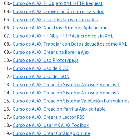
03.-
Curso de AJAX: El Objeto XML HTTP Request
04.-
Curso de AJAX: Conversación con el servidor
05.-
Curso de AJAX: Usar los datos retornados
06.-
Curso de AJAX: Nuestras Primeras Aplicaciones
07.-
Curso de AJAX: HTML y HTTP Asincrónico sin XML
08.-
Curso de AJAX: Trabajar con Datos devueltos como XML
09.-
Curso de AJAX: Crear una librería Ajax
10.-
Curso de AJAX: Uso Prototype.js
11.-
Curso de AJAX: Uso de RICO
12.-
Curso de AJAX: Uso de JSON
13.-
Curso de AJAX: Creación Sistema Autosugerencias 1
14.-
Curso de AJAX: Creación Sistema Autosugerencias 2
15.-
Curso de AJAX: Creación Sistema Validación Formularios
16.-
Curso de AJAX: Creación Parrilla Ajax editable
17.-
Curso de AJAX: Crear un Lector RSS
18.-
Curso de AJAX: Usar MX AJAX Toolbox
19.-
Curso de AJAX: Crear Catálogo Online