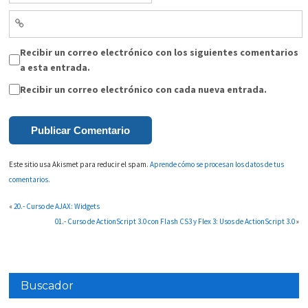
Recibir un correo electrónico con los siguientes comentarios
a esta entrada.
Recibir un correo electrónico con cada nueva entrada.
Este sitio usa Akismet para reducir el spam.
Aprende cómo se procesan los datos de tus
comentarios.
«
20.- Curso de AJAX: Widgets
01.- Curso de ActionScript 3.0 con Flash CS3 y Flex 3: Usos de ActionScript 3.0
»
Buscador