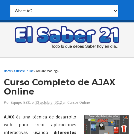
Home
»
Cursos Online
» You are reading »
Curso Completo de AJAX
Online
Por
Equipo ES21
el
22 octubre, 2012
en
Cursos Online
AJAX
és una técnica de desarrollo
web para crear aplicaciones
interactivas usando
diferentes