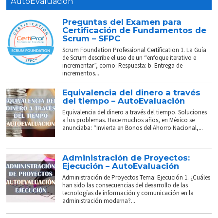
AutoEvaluación
Preguntas del Examen para
Certificación de Fundamentos de
Scrum – SFPC
Scrum Foundation Professional Certification 1. La Guía
de Scrum describe el uso de un “enfoque iterativo e
incrementar”, como: Respuesta: b. Entrega de
incrementos...
Equivalencia del dinero a través
del tiempo – AutoEvaluación
Equivalencia del dinero a través del tiempo. Soluciones
a los problemas. Hace muchos años, en México se
anunciaba: “Invierta en Bonos del Ahorro Nacional,...
Administración de Proyectos:
Ejecución – AutoEvaluación
Administración de Proyectos Tema: Ejecución 1. ¿Cuáles
han sido las consecuencias del desarrollo de las
tecnologías de información y comunicación en la
administración moderna?...