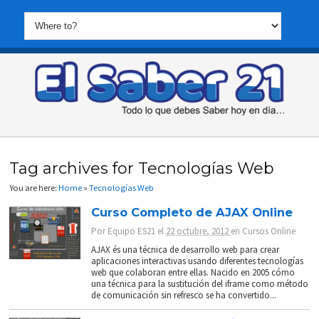
Tag archives for Tecnologías Web
You are here:
Home
»
Tecnologías Web
Curso Completo de AJAX Online
Por
Equipo ES21
el
22 octubre, 2012
en
Cursos Online
AJAX és una técnica de desarrollo web para crear
aplicaciones interactivas usando diferentes tecnologías
web que colaboran entre ellas. Nacido en 2005 cómo
una técnica para la sustitución del iframe como método
de comunicación sin refresco se ha convertido...