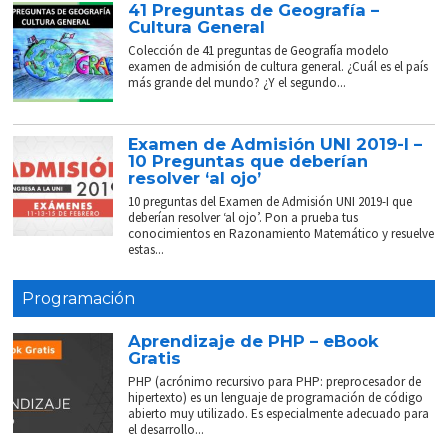
41 Preguntas de Geografía –
Cultura General
Colección de 41 preguntas de Geografía modelo
examen de admisión de cultura general. ¿Cuál es el país
más grande del mundo? ¿Y el segundo...
Examen de Admisión UNI 2019-I –
10 Preguntas que deberían
resolver ‘al ojo’
10 preguntas del Examen de Admisión UNI 2019-I que
deberían resolver ‘al ojo’. Pon a prueba tus
conocimientos en Razonamiento Matemático y resuelve
estas...
Programación
Aprendizaje de PHP – eBook
Gratis
PHP (acrónimo recursivo para PHP: preprocesador de
hipertexto) es un lenguaje de programación de código
abierto muy utilizado. Es especialmente adecuado para
el desarrollo...