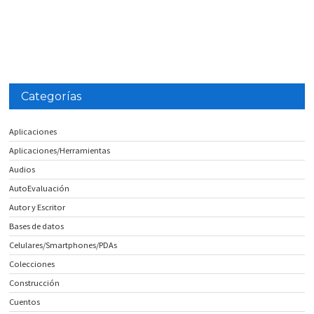
Categorías
Aplicaciones
Aplicaciones/Herramientas
Audios
AutoEvaluación
Autor y Escritor
Bases de datos
Celulares/Smartphones/PDAs
Colecciones
Construcción
Cuentos