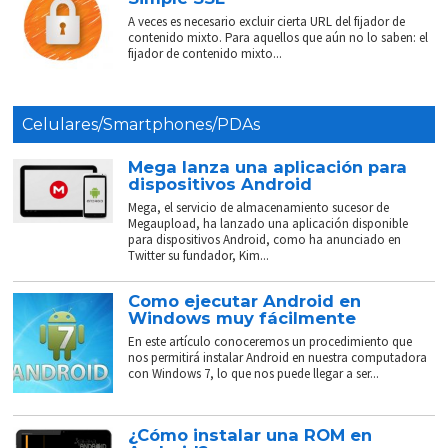
A veces es necesario excluir cierta URL del fijador de
contenido mixto. Para aquellos que aún no lo saben: el
fijador de contenido mixto...
Celulares/Smartphones/PDAs
Mega lanza una aplicación para
dispositivos Android
Mega, el servicio de almacenamiento sucesor de
Megaupload, ha lanzado una aplicación disponible
para dispositivos Android, como ha anunciado en
Twitter su fundador, Kim...
Como ejecutar Android en
Windows muy fácilmente
En este artículo conoceremos un procedimiento que
nos permitirá instalar Android en nuestra computadora
con Windows 7, lo que nos puede llegar a ser...
¿Cómo instalar una ROM en