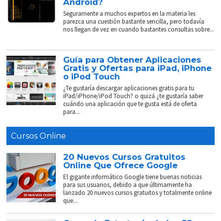
Android?
Seguramente a muchos expertos en la materia les
parezca una cuestión bastante sencilla, pero todavía
nos llegan de vez en cuando bastantes consultas sobre...
Guía para Obtener Aplicaciones
Gratis y Ofertas para iPad, iPhone
o iPod Touch
¿Te gustaría descargar aplicaciones gratis para tu
iPad/iPhone/iPod Touch? o quizá ¿te gustaría saber
cuándo una aplicación que te gusta está de oferta
para...
Cursos Online
20 Nuevos Cursos Gratuitos
Online Que Ofrece Google
El gigante informático Google tiene buenas noticias
para sus usuarios, debido a que últimamente ha
lanzado 20 nuevos cursos gratuitos y totalmente online
que...