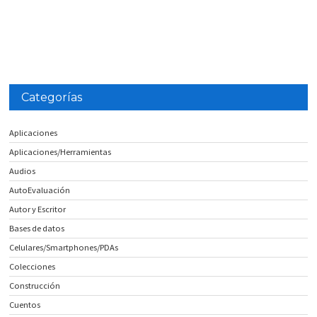
Categorías
Aplicaciones
Aplicaciones/Herramientas
Audios
AutoEvaluación
Autor y Escritor
Bases de datos
Celulares/Smartphones/PDAs
Colecciones
Construcción
Cuentos