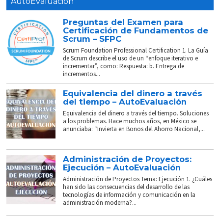
AutoEvaluación
Preguntas del Examen para
Certificación de Fundamentos de
Scrum – SFPC
Scrum Foundation Professional Certification 1. La Guía
de Scrum describe el uso de un “enfoque iterativo e
incrementar”, como: Respuesta: b. Entrega de
incrementos...
Equivalencia del dinero a través
del tiempo – AutoEvaluación
Equivalencia del dinero a través del tiempo. Soluciones
a los problemas. Hace muchos años, en México se
anunciaba: “Invierta en Bonos del Ahorro Nacional,...
Administración de Proyectos:
Ejecución – AutoEvaluación
Administración de Proyectos Tema: Ejecución 1. ¿Cuáles
han sido las consecuencias del desarrollo de las
tecnologías de información y comunicación en la
administración moderna?...