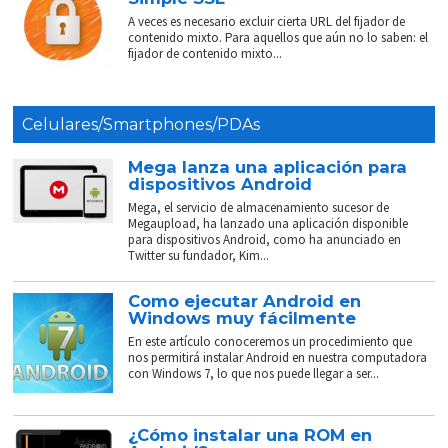
A veces es necesario excluir cierta URL del fijador de
contenido mixto. Para aquellos que aún no lo saben: el
fijador de contenido mixto...
Celulares/Smartphones/PDAs
Mega lanza una aplicación para
dispositivos Android
Mega, el servicio de almacenamiento sucesor de
Megaupload, ha lanzado una aplicación disponible
para dispositivos Android, como ha anunciado en
Twitter su fundador, Kim...
Como ejecutar Android en
Windows muy fácilmente
En este artículo conoceremos un procedimiento que
nos permitirá instalar Android en nuestra computadora
con Windows 7, lo que nos puede llegar a ser...
¿Cómo instalar una ROM en