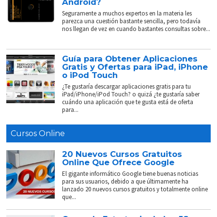
Android?
Seguramente a muchos expertos en la materia les
parezca una cuestión bastante sencilla, pero todavía
nos llegan de vez en cuando bastantes consultas sobre...
Guía para Obtener Aplicaciones
Gratis y Ofertas para iPad, iPhone
o iPod Touch
¿Te gustaría descargar aplicaciones gratis para tu
iPad/iPhone/iPod Touch? o quizá ¿te gustaría saber
cuándo una aplicación que te gusta está de oferta
para...
Cursos Online
20 Nuevos Cursos Gratuitos
Online Que Ofrece Google
El gigante informático Google tiene buenas noticias
para sus usuarios, debido a que últimamente ha
lanzado 20 nuevos cursos gratuitos y totalmente online
que...