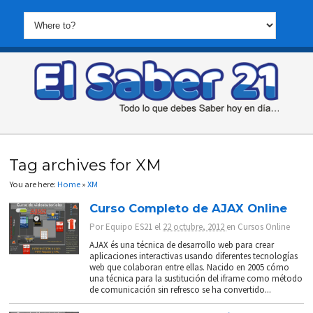
Tag archives for XM
You are here:
Home
»
XM
Curso Completo de AJAX Online
Por
Equipo ES21
el
22 octubre, 2012
en
Cursos Online
AJAX és una técnica de desarrollo web para crear
aplicaciones interactivas usando diferentes tecnologías
web que colaboran entre ellas. Nacido en 2005 cómo
una técnica para la sustitución del iframe como método
de comunicación sin refresco se ha convertido...