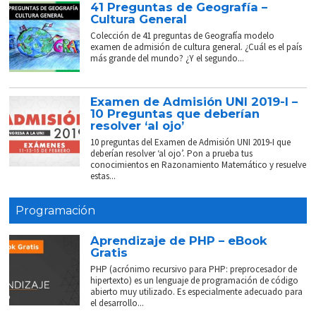
41 Preguntas de Geografía –
Cultura General
Colección de 41 preguntas de Geografía modelo
examen de admisión de cultura general. ¿Cuál es el país
más grande del mundo? ¿Y el segundo...
Examen de Admisión UNI 2019-I –
10 Preguntas que deberían
resolver ‘al ojo’
10 preguntas del Examen de Admisión UNI 2019-I que
deberían resolver ‘al ojo’. Pon a prueba tus
conocimientos en Razonamiento Matemático y resuelve
estas...
Programación
Aprendizaje de PHP – eBook
Gratis
PHP (acrónimo recursivo para PHP: preprocesador de
hipertexto) es un lenguaje de programación de código
abierto muy utilizado. Es especialmente adecuado para
el desarrollo...