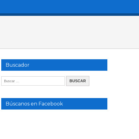
Buscador
Búscanos en Facebook