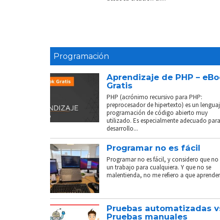
Programación
Aprendizaje de PHP – eB
Gratis
PHP (acrónimo recursivo para PHP:
preprocesador de hipertexto) es un lenguaj
programación de código abierto muy
utilizado. Es especialmente adecuado para
desarrollo...
Programar no es fácil
Programar no es fácil, y considero que no 
un trabajo para cualquiera. Y que no se
malentienda, no me refiero a que aprender.
Pruebas automatizadas v
Pruebas manuales