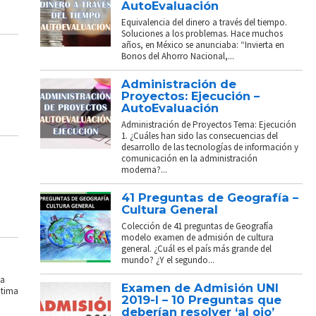
AutoEvaluación
Equivalencia del dinero a través del tiempo.
Soluciones a los problemas. Hace muchos
años, en México se anunciaba: “Invierta en
Bonos del Ahorro Nacional,...
Administración de
Proyectos: Ejecución –
AutoEvaluación
Administración de Proyectos Tema: Ejecución
1. ¿Cuáles han sido las consecuencias del
desarrollo de las tecnologías de información y
comunicación en la administración
moderna?...
41 Preguntas de Geografía –
Cultura General
Colección de 41 preguntas de Geografía
modelo examen de admisión de cultura
general. ¿Cuál es el país más grande del
mundo? ¿Y el segundo...
La
Examen de Admisión UNI
ptima
2019-I – 10 Preguntas que
deberían resolver ‘al ojo’