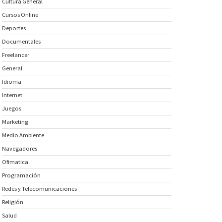
Cultura General
Cursos Online
Deportes
Documentales
Freelancer
General
Idioma
Internet
Juegos
Marketing
Medio Ambiente
Navegadores
Ofimatica
Programación
Redes y Telecomunicaciones
Religión
Salud