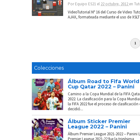
Por
Equipo ES21
el
22 octubre, 2012
en
Tut
VideoTutorial Nº 16 del Curso de Video Tut
AJAX, formateada mediante el uso de XSLT y 
1
Colecciones
Álbum Road to Fifa World
Cup Qatar 2022 – Panini
Camino a la Copa Mundial de la FIFA Qata
2022. La clasificación para la Copa Mundia
la FIFA 2022 fue el proceso de clasificación
decidió...
Álbum Sticker Premier
League 2022 – Panini
Álbum Premier League 2021-2022 – Panini 
Premier League 2021-22 fue la trigésima