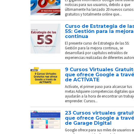
noticias para sus usuarios, debido a que
últimamente ha lanzado 20 nuevos cursos
gratuitos y totalmente online que...
Curso de Estrategia de la
5S: Gestión para la mejora
continua
El presente curso de Estrategia de las 5S:
Gestión para la mejora continua, se
desarrollará por capítulos extraídos de
experiencias realizadas de diferentes autores
9 Cursos Virtuales Gratui
que ofrece Google a trav
de ACTÍVATE
Actívate, el primer paso para alcanzar tus
metas Adquiere competencias digitales que
ayudarán a la hora de encontrar un trabaj
emprender. Cursos...
23 Cursos virtuales gratui
que ofrece Google a trav
de Garage Digital
Google ofrece para sus miles de usuarios e