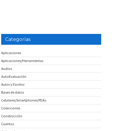
Categorías
Aplicaciones
Aplicaciones/Herramientas
Audios
AutoEvaluación
Autor y Escritor
Bases de datos
Celulares/Smartphones/PDAs
Colecciones
Construcción
Cuentos