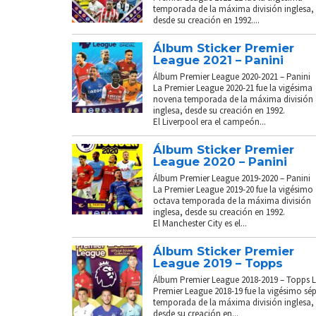
temporada de la máxima división inglesa,
desde su creación en 1992....
Álbum Sticker Premier
League 2021 – Panini
Álbum Premier League 2020-2021 – Panini
La Premier League 2020-21 fue la vigésima
novena temporada de la máxima división
inglesa, desde su creación en 1992.
El Liverpool era el campeón...
Álbum Sticker Premier
League 2020 – Panini
Álbum Premier League 2019-2020 – Panini
La Premier League 2019-20 fue la vigésimo
octava temporada de la máxima división
inglesa, desde su creación en 1992.
El Manchester City es el...
Álbum Sticker Premier
League 2019 – Topps
Álbum Premier League 2018-2019 – Topps 
Premier League 2018-19 fue la vigésimo sé
temporada de la máxima división inglesa,
desde su creación en...