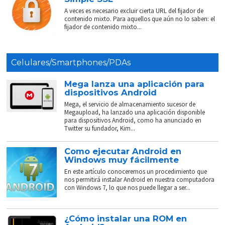
A veces es necesario excluir cierta URL del fijador de
contenido mixto. Para aquellos que aún no lo saben: el
fijador de contenido mixto...
Celulares/Smartphones/PDAs
Mega lanza una aplicación para
dispositivos Android
Mega, el servicio de almacenamiento sucesor de
Megaupload, ha lanzado una aplicación disponible
para dispositivos Android, como ha anunciado en
Twitter su fundador, Kim...
Como ejecutar Android en
Windows muy fácilmente
En este artículo conoceremos un procedimiento que
nos permitirá instalar Android en nuestra computadora
con Windows 7, lo que nos puede llegar a ser...
¿Cómo instalar una ROM en