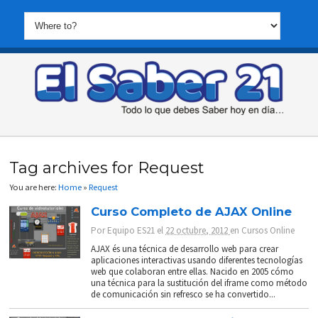
Tag archives for Request
You are here:
Home
»
Request
Curso Completo de AJAX Online
Por
Equipo ES21
el
22 octubre, 2012
en
Cursos Online
AJAX és una técnica de desarrollo web para crear
aplicaciones interactivas usando diferentes tecnologías
web que colaboran entre ellas. Nacido en 2005 cómo
una técnica para la sustitución del iframe como método
de comunicación sin refresco se ha convertido...