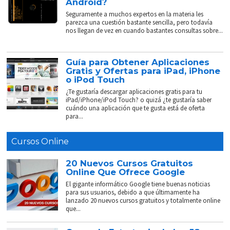
Android?
Seguramente a muchos expertos en la materia les
parezca una cuestión bastante sencilla, pero todavía
nos llegan de vez en cuando bastantes consultas sobre...
Guía para Obtener Aplicaciones
Gratis y Ofertas para iPad, iPhone
o iPod Touch
¿Te gustaría descargar aplicaciones gratis para tu
iPad/iPhone/iPod Touch? o quizá ¿te gustaría saber
cuándo una aplicación que te gusta está de oferta
para...
Cursos Online
20 Nuevos Cursos Gratuitos
Online Que Ofrece Google
El gigante informático Google tiene buenas noticias
para sus usuarios, debido a que últimamente ha
lanzado 20 nuevos cursos gratuitos y totalmente online
que...