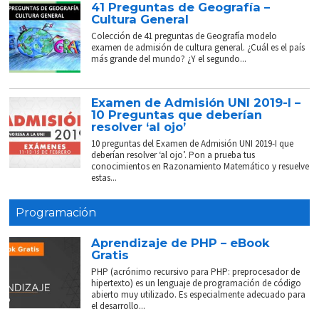
41 Preguntas de Geografía –
Cultura General
Colección de 41 preguntas de Geografía modelo
examen de admisión de cultura general. ¿Cuál es el país
más grande del mundo? ¿Y el segundo...
Examen de Admisión UNI 2019-I –
10 Preguntas que deberían
resolver ‘al ojo’
10 preguntas del Examen de Admisión UNI 2019-I que
deberían resolver ‘al ojo’. Pon a prueba tus
conocimientos en Razonamiento Matemático y resuelve
estas...
Programación
Aprendizaje de PHP – eBook
Gratis
PHP (acrónimo recursivo para PHP: preprocesador de
hipertexto) es un lenguaje de programación de código
abierto muy utilizado. Es especialmente adecuado para
el desarrollo...