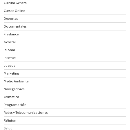
Cultura General
Cursos Online
Deportes
Documentales
Freelancer
General
Idioma
Internet
Juegos
Marketing
Medio Ambiente
Navegadores
Ofimatica
Programación
Redes y Telecomunicaciones
Religión
Salud