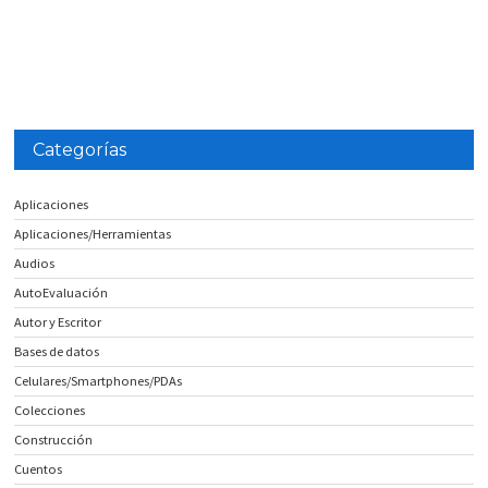
Categorías
Aplicaciones
Aplicaciones/Herramientas
Audios
AutoEvaluación
Autor y Escritor
Bases de datos
Celulares/Smartphones/PDAs
Colecciones
Construcción
Cuentos