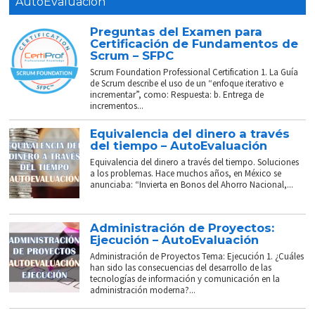
AutoEvaluación
Preguntas del Examen para
Certificación de Fundamentos de
Scrum – SFPC
Scrum Foundation Professional Certification 1. La Guía
de Scrum describe el uso de un “enfoque iterativo e
incrementar”, como: Respuesta: b. Entrega de
incrementos...
Equivalencia del dinero a través
del tiempo – AutoEvaluación
Equivalencia del dinero a través del tiempo. Soluciones
a los problemas. Hace muchos años, en México se
anunciaba: “Invierta en Bonos del Ahorro Nacional,...
Administración de Proyectos:
Ejecución – AutoEvaluación
Administración de Proyectos Tema: Ejecución 1. ¿Cuáles
han sido las consecuencias del desarrollo de las
tecnologías de información y comunicación en la
administración moderna?...