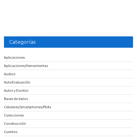
Categorías
Aplicaciones
Aplicaciones/Herramientas
Audios
AutoEvaluación
Autor y Escritor
Bases de datos
Celulares/Smartphones/PDAs
Colecciones
Construcción
Cuentos