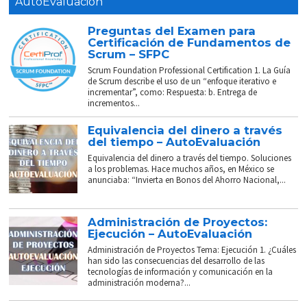
AutoEvaluación
Preguntas del Examen para
Certificación de Fundamentos de
Scrum – SFPC
Scrum Foundation Professional Certification 1. La Guía
de Scrum describe el uso de un “enfoque iterativo e
incrementar”, como: Respuesta: b. Entrega de
incrementos...
Equivalencia del dinero a través
del tiempo – AutoEvaluación
Equivalencia del dinero a través del tiempo. Soluciones
a los problemas. Hace muchos años, en México se
anunciaba: “Invierta en Bonos del Ahorro Nacional,...
Administración de Proyectos:
Ejecución – AutoEvaluación
Administración de Proyectos Tema: Ejecución 1. ¿Cuáles
han sido las consecuencias del desarrollo de las
tecnologías de información y comunicación en la
administración moderna?...