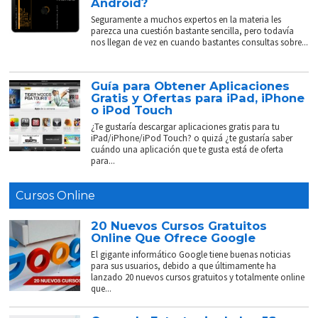
Android?
Seguramente a muchos expertos en la materia les
parezca una cuestión bastante sencilla, pero todavía
nos llegan de vez en cuando bastantes consultas sobre...
Guía para Obtener Aplicaciones
Gratis y Ofertas para iPad, iPhone
o iPod Touch
¿Te gustaría descargar aplicaciones gratis para tu
iPad/iPhone/iPod Touch? o quizá ¿te gustaría saber
cuándo una aplicación que te gusta está de oferta
para...
Cursos Online
20 Nuevos Cursos Gratuitos
Online Que Ofrece Google
El gigante informático Google tiene buenas noticias
para sus usuarios, debido a que últimamente ha
lanzado 20 nuevos cursos gratuitos y totalmente online
que...