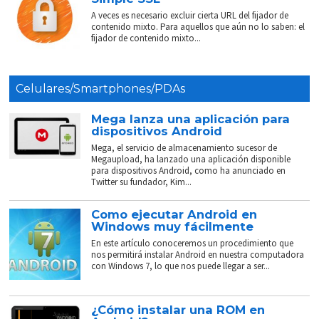
A veces es necesario excluir cierta URL del fijador de
contenido mixto. Para aquellos que aún no lo saben: el
fijador de contenido mixto...
Celulares/Smartphones/PDAs
Mega lanza una aplicación para
dispositivos Android
Mega, el servicio de almacenamiento sucesor de
Megaupload, ha lanzado una aplicación disponible
para dispositivos Android, como ha anunciado en
Twitter su fundador, Kim...
Como ejecutar Android en
Windows muy fácilmente
En este artículo conoceremos un procedimiento que
nos permitirá instalar Android en nuestra computadora
con Windows 7, lo que nos puede llegar a ser...
¿Cómo instalar una ROM en