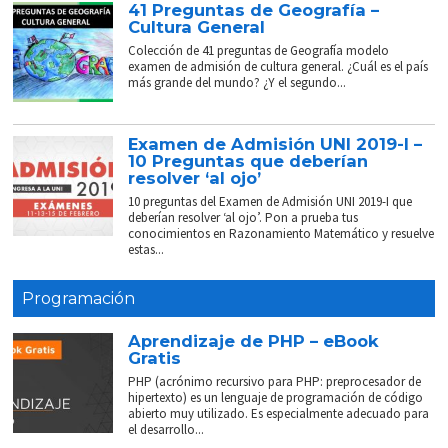
41 Preguntas de Geografía –
Cultura General
Colección de 41 preguntas de Geografía modelo
examen de admisión de cultura general. ¿Cuál es el país
más grande del mundo? ¿Y el segundo...
Examen de Admisión UNI 2019-I –
10 Preguntas que deberían
resolver ‘al ojo’
10 preguntas del Examen de Admisión UNI 2019-I que
deberían resolver ‘al ojo’. Pon a prueba tus
conocimientos en Razonamiento Matemático y resuelve
estas...
Programación
Aprendizaje de PHP – eBook
Gratis
PHP (acrónimo recursivo para PHP: preprocesador de
hipertexto) es un lenguaje de programación de código
abierto muy utilizado. Es especialmente adecuado para
el desarrollo...