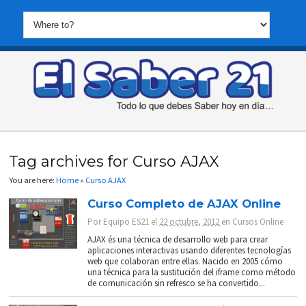
Tag archives for Curso AJAX
You are here:
Home
»
Curso AJAX
Curso Completo de AJAX Online
Por
Equipo ES21
el
22 octubre, 2012
en
Cursos Online
AJAX és una técnica de desarrollo web para crear
aplicaciones interactivas usando diferentes tecnologías
web que colaboran entre ellas. Nacido en 2005 cómo
una técnica para la sustitución del iframe como método
de comunicación sin refresco se ha convertido...