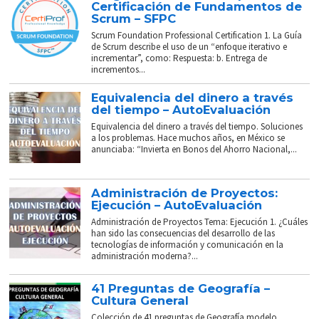
Certificación de Fundamentos de
Scrum – SFPC
Scrum Foundation Professional Certification 1. La Guía
de Scrum describe el uso de un “enfoque iterativo e
incrementar”, como: Respuesta: b. Entrega de
incrementos...
Equivalencia del dinero a través
del tiempo – AutoEvaluación
Equivalencia del dinero a través del tiempo. Soluciones
a los problemas. Hace muchos años, en México se
anunciaba: “Invierta en Bonos del Ahorro Nacional,...
Administración de Proyectos:
Ejecución – AutoEvaluación
Administración de Proyectos Tema: Ejecución 1. ¿Cuáles
han sido las consecuencias del desarrollo de las
tecnologías de información y comunicación en la
administración moderna?...
41 Preguntas de Geografía –
Cultura General
Colección de 41 preguntas de Geografía modelo