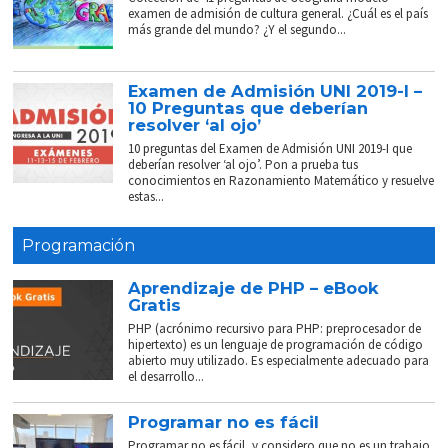
examen de admisión de cultura general. ¿Cuál es el país
más grande del mundo? ¿Y el segundo...
Examen de Admisión UNI 2019-I –
10 Preguntas que deberían
resolver ‘al ojo’
10 preguntas del Examen de Admisión UNI 2019-I que
deberían resolver ‘al ojo’. Pon a prueba tus
conocimientos en Razonamiento Matemático y resuelve
estas...
Programación
Aprendizaje de PHP – eBook
Gratis
PHP (acrónimo recursivo para PHP: preprocesador de
hipertexto) es un lenguaje de programación de código
abierto muy utilizado. Es especialmente adecuado para
el desarrollo...
Programar no es fácil
Programar no es fácil, y considero que no es un trabajo