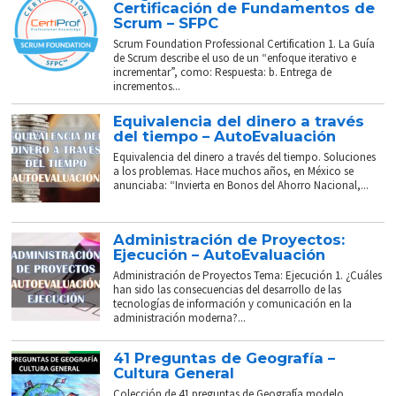
Certificación de Fundamentos de
Scrum – SFPC
Scrum Foundation Professional Certification 1. La Guía
de Scrum describe el uso de un “enfoque iterativo e
incrementar”, como: Respuesta: b. Entrega de
incrementos...
Equivalencia del dinero a través
del tiempo – AutoEvaluación
Equivalencia del dinero a través del tiempo. Soluciones
a los problemas. Hace muchos años, en México se
anunciaba: “Invierta en Bonos del Ahorro Nacional,...
Administración de Proyectos:
Ejecución – AutoEvaluación
Administración de Proyectos Tema: Ejecución 1. ¿Cuáles
han sido las consecuencias del desarrollo de las
tecnologías de información y comunicación en la
administración moderna?...
41 Preguntas de Geografía –
Cultura General
Colección de 41 preguntas de Geografía modelo