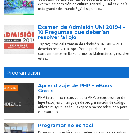
examen de admisión de cultura general. ¿Cuál es el país
más grande del mundo? ¿Y el segundo...
Examen de Admisión UNI 2019-I –
10 Preguntas que deberían
resolver ‘al ojo’
10 preguntas del Examen de Admisión UNI 2019-I que
deberían resolver ‘al ojo’. Pon a prueba tus
conocimientos en Razonamiento Matemático y resuelve
estas...
Programación
Aprendizaje de PHP – eBook
Gratis
PHP (acrónimo recursivo para PHP: preprocesador de
hipertexto) es un lenguaje de programación de código
abierto muy utilizado. Es especialmente adecuado para
el desarrollo...
Programar no es fácil
Programar no es fácil, y considero que no es un trabajo