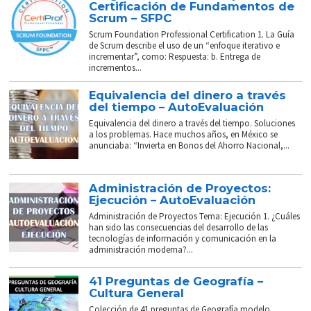
Certificación de Fundamentos de
Scrum – SFPC
Scrum Foundation Professional Certification 1. La Guía
de Scrum describe el uso de un “enfoque iterativo e
incrementar”, como: Respuesta: b. Entrega de
incrementos...
Equivalencia del dinero a través
del tiempo – AutoEvaluación
Equivalencia del dinero a través del tiempo. Soluciones
a los problemas. Hace muchos años, en México se
anunciaba: “Invierta en Bonos del Ahorro Nacional,...
Administración de Proyectos:
Ejecución – AutoEvaluación
Administración de Proyectos Tema: Ejecución 1. ¿Cuáles
han sido las consecuencias del desarrollo de las
tecnologías de información y comunicación en la
administración moderna?...
41 Preguntas de Geografía –
Cultura General
Colección de 41 preguntas de Geografía modelo