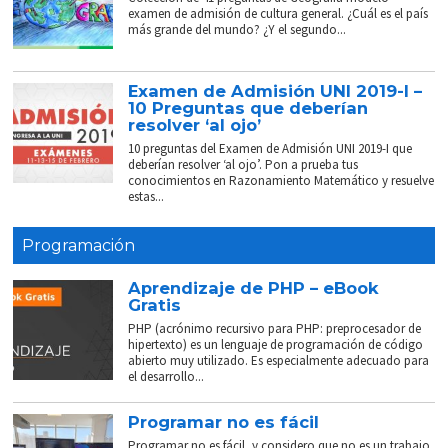
examen de admisión de cultura general. ¿Cuál es el país
más grande del mundo? ¿Y el segundo...
Examen de Admisión UNI 2019-I –
10 Preguntas que deberían
resolver ‘al ojo’
10 preguntas del Examen de Admisión UNI 2019-I que
deberían resolver ‘al ojo’. Pon a prueba tus
conocimientos en Razonamiento Matemático y resuelve
estas...
Programación
Aprendizaje de PHP – eBook
Gratis
PHP (acrónimo recursivo para PHP: preprocesador de
hipertexto) es un lenguaje de programación de código
abierto muy utilizado. Es especialmente adecuado para
el desarrollo...
Programar no es fácil
Programar no es fácil, y considero que no es un trabajo