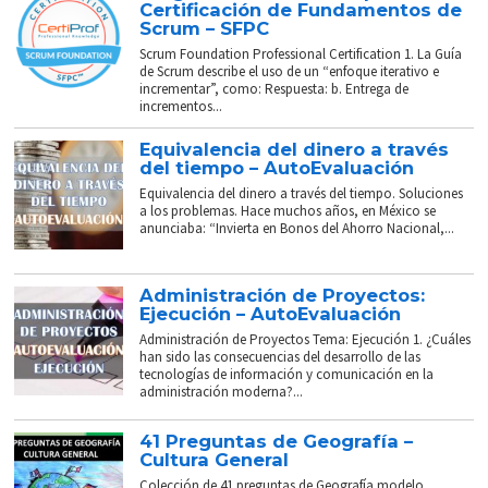
Certificación de Fundamentos de
Scrum – SFPC
Scrum Foundation Professional Certification 1. La Guía
de Scrum describe el uso de un “enfoque iterativo e
incrementar”, como: Respuesta: b. Entrega de
incrementos...
Equivalencia del dinero a través
del tiempo – AutoEvaluación
Equivalencia del dinero a través del tiempo. Soluciones
a los problemas. Hace muchos años, en México se
anunciaba: “Invierta en Bonos del Ahorro Nacional,...
Administración de Proyectos:
Ejecución – AutoEvaluación
Administración de Proyectos Tema: Ejecución 1. ¿Cuáles
han sido las consecuencias del desarrollo de las
tecnologías de información y comunicación en la
administración moderna?...
41 Preguntas de Geografía –
Cultura General
Colección de 41 preguntas de Geografía modelo