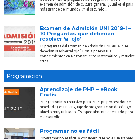
examen de admisión de cultura general. ¿Cuál es el país
más grande del mundo? ¿Y el segundo...
Examen de Admisión UNI 2019-I –
10 Preguntas que deberían
resolver ‘al ojo’
10 preguntas del Examen de Admisión UNI 2019-I que
deberían resolver ‘al ojo’. Pon a prueba tus
conocimientos en Razonamiento Matemático y resuelve
estas...
Programación
Aprendizaje de PHP – eBook
Gratis
PHP (acrónimo recursivo para PHP: preprocesador de
hipertexto) es un lenguaje de programación de código
abierto muy utilizado. Es especialmente adecuado para
el desarrollo...
Programar no es fácil
Programar no es fácil, y considero que no es un trabajo