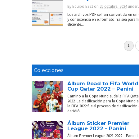
By
Equipo ES21
on
26 octubre, 2024
under
Los archivos PDF se han convertido en un e
y consistencia en el formato. Ya sea para f
eficiente...
1
Colecciones
Álbum Road to Fifa World
Cup Qatar 2022 – Panini
Camino a la Copa Mundial de la FIFA Qata
2022. La clasificación para la Copa Mundia
la FIFA 2022 fue el proceso de clasificación
decidió...
Álbum Sticker Premier
League 2022 – Panini
Álbum Premier League 2021-2022 – Panini 