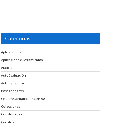
Categorías
Aplicaciones
Aplicaciones/Herramientas
Audios
AutoEvaluación
Autor y Escritor
Bases de datos
Celulares/Smartphones/PDAs
Colecciones
Construcción
Cuentos