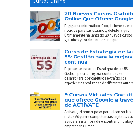
Cursos Online
20 Nuevos Cursos Gratuit
Online Que Ofrece Googl
El gigante informático Google tiene buena
noticias para sus usuarios, debido a que
últimamente ha lanzado 20 nuevos cursos
gratuitos y totalmente online que...
Curso de Estrategia de la
5S: Gestión para la mejora
continua
El presente curso de Estrategia de las 5S:
Gestión para la mejora continua, se
desarrollará por capítulos extraídos de
experiencias realizadas de diferentes autores
9 Cursos Virtuales Gratui
que ofrece Google a trav
de ACTÍVATE
Actívate, el primer paso para alcanzar tus
metas Adquiere competencias digitales que
ayudarán a la hora de encontrar un trabaj
emprender. Cursos...