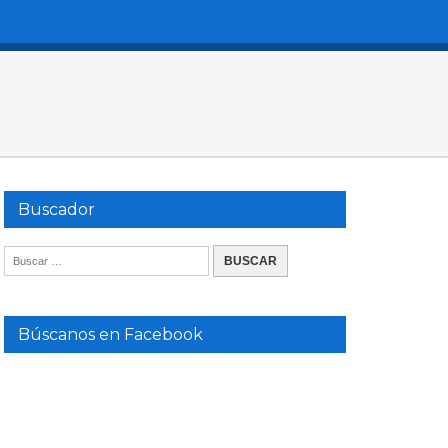
Buscador
Búscanos en Facebook