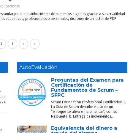
Aplicaciones
stándar para la distribución de documentos digitales gracias a su versatilidad
ines educativos, profesionales o personales, disponer de un lector de PDF
2
3
›
»
AutoEvaluación
Preguntas del Examen para
Certificación de
Fundamentos de Scrum –
r
SFPC
l de
 que
Scrum Foundation Professional Certification 1.
La Guía de Scrum describe el uso de un
“enfoque iterativo e incrementar”, como:
Respuesta: b. Entrega de incrementos...
Equivalencia del dinero a
La