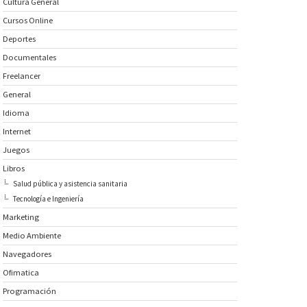
Cultura General
Cursos Online
Deportes
Documentales
Freelancer
General
Idioma
Internet
Juegos
Libros
Salud pública y asistencia sanitaria
Tecnología e Ingeniería
Marketing
Medio Ambiente
Navegadores
Ofimatica
Programación