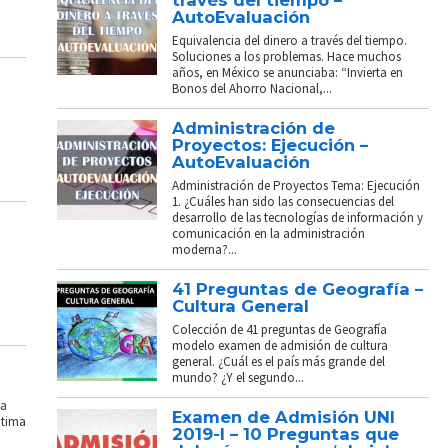
través del tiempo –
AutoEvaluación
Equivalencia del dinero a través del tiempo.
Soluciones a los problemas. Hace muchos
años, en México se anunciaba: “Invierta en
Bonos del Ahorro Nacional,...
Administración de
Proyectos: Ejecución –
AutoEvaluación
Administración de Proyectos Tema: Ejecución
1. ¿Cuáles han sido las consecuencias del
desarrollo de las tecnologías de información y
comunicación en la administración
moderna?...
41 Preguntas de Geografía –
Cultura General
Colección de 41 preguntas de Geografía
modelo examen de admisión de cultura
general. ¿Cuál es el país más grande del
mundo? ¿Y el segundo...
La
Examen de Admisión UNI
ptima
2019-I – 10 Preguntas que