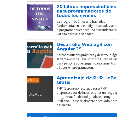
20 Libros imprescindibles
para programadores de
todos los niveles
La programación es una habilidad
fundamental en la era digital actual, y apr
a programar puede ser una herramienta 
valiosa para una variedad...
Desarrollo Web ágil con
Angular.JS
Aprendes buenas prácticas y desarrollo ági
el framework de JavaScript Este libro va di
para personas que tengan conocimientos
básicos en programación...
Aprendizaje de PHP – eB
Gratis
PHP (acrónimo recursivo para PHP:
preprocesador de hipertexto) es un lenguaj
programación de código abierto muy
utilizado. Es especialmente adecuado para
desarrollo...