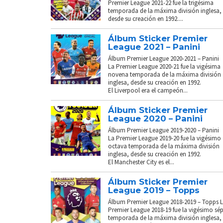
Premier League 2021-22 fue la trigésima
temporada de la máxima división inglesa,
desde su creación en 1992....
Álbum Sticker Premier
League 2021 – Panini
Álbum Premier League 2020-2021 – Panini
La Premier League 2020-21 fue la vigésima
novena temporada de la máxima división
inglesa, desde su creación en 1992.
El Liverpool era el campeón...
Álbum Sticker Premier
League 2020 – Panini
Álbum Premier League 2019-2020 – Panini
La Premier League 2019-20 fue la vigésimo
octava temporada de la máxima división
inglesa, desde su creación en 1992.
El Manchester City es el...
Álbum Sticker Premier
League 2019 – Topps
Álbum Premier League 2018-2019 – Topps 
Premier League 2018-19 fue la vigésimo sé
temporada de la máxima división inglesa,