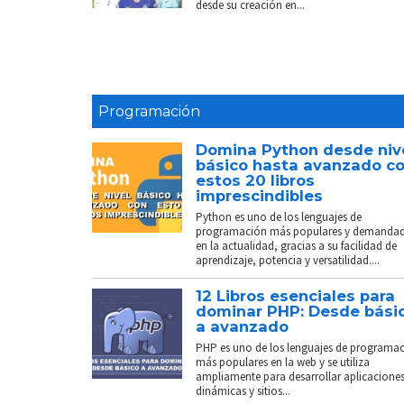
desde su creación en...
Programación
Domina Python desde niv
básico hasta avanzado c
estos 20 libros
imprescindibles
Python es uno de los lenguajes de
programación más populares y demanda
en la actualidad, gracias a su facilidad de
aprendizaje, potencia y versatilidad....
12 Libros esenciales para
dominar PHP: Desde bási
a avanzado
PHP es uno de los lenguajes de programa
más populares en la web y se utiliza
ampliamente para desarrollar aplicacione
dinámicas y sitios...