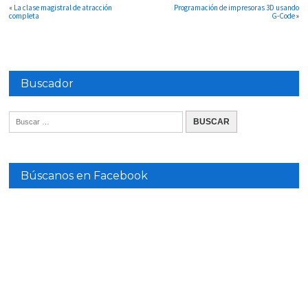
«
La clase magistral de atracción
Programación de impresoras 3D usando
completa
G-Code
»
Buscador
Búscanos en Facebook