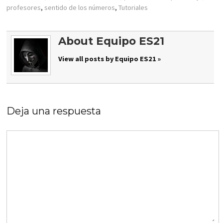
profesores
,
sentido de los números
,
Tutoriales
About Equipo ES21
View all posts by Equipo ES21 »
Deja una respuesta