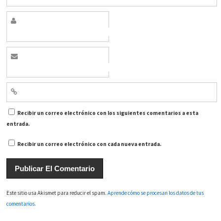
Recibir un correo electrónico con los siguientes comentarios a esta
entrada.
Recibir un correo electrónico con cada nueva entrada.
Este sitio usa Akismet para reducir el spam.
Aprende cómo se procesan los datos de tus
comentarios.