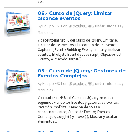
de...
06.- Curso de jQuery: Limitar
alcance eventos
By
Equipo ES21
on
20 octubre, 2012
under
Tutoriales y
Manuales
VideoTutorial Nro. 6 del Curso de jQuery. Limitar el
alcance de los eventos: El recorrido de un evento;
Capturing Event y Bubbling Event; Limitar y finalizar
eventos; El objeto Event de JavaScript; Objetivos del
Evento, el método .target( );...
05.- Curso de jQuery: Gestores de
Eventos Complejos
By
Equipo ES21
on
20 octubre, 2012
under
Tutoriales y
Manuales
Videotutorial Nº 5 del Curso de JQuery en el que
seguimos viendo los Eventos y gestores de eventos:
Iteración implícita; Creación de colas y
encadenamientos; Atajos de Evento; Eventos
Complejos; .toggle( ) y .hover( ); Mostrar y ocultar
elementos...