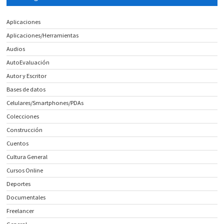
Aplicaciones
Aplicaciones/Herramientas
Audios
AutoEvaluación
Autor y Escritor
Bases de datos
Celulares/Smartphones/PDAs
Colecciones
Construcción
Cuentos
Cultura General
Cursos Online
Deportes
Documentales
Freelancer