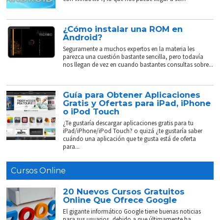
¿Cómo instalar una ROM en
Android?
Seguramente a muchos expertos en la materia les
parezca una cuestión bastante sencilla, pero todavía
nos llegan de vez en cuando bastantes consultas sobre...
Guía para Obtener Aplicaciones
Gratis y Ofertas para iPad, iPhone
o iPod Touch
¿Te gustaría descargar aplicaciones gratis para tu
iPad/iPhone/iPod Touch? o quizá ¿te gustaría saber
cuándo una aplicación que te gusta está de oferta
para...
Cursos Online
20 Nuevos Cursos Gratuitos
Online Que Ofrece Google
El gigante informático Google tiene buenas noticias
para sus usuarios, debido a que últimamente ha