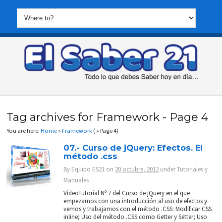
Tag archives for Framework - Page 4
You are here:
Home
»
Framework
( » Page 4)
07.- Curso de jQuery: Efectos. El
método .css
By
Equipo ES21
on
20 octubre, 2012
under
Tutoriales y
Manuales
VideoTutorial Nº 7 del Curso de jQuery en el que
empezamos con una introducción al uso de efectos y
vemos y trabajamos con el método .CSS: Modificar CSS
inline; Uso del método .CSS como Getter y Setter; Uso