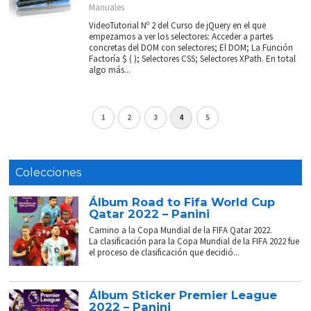
Manuales
VideoTutorial Nº 2 del Curso de jQuery en el que
empezamos a ver los selectores: Acceder a partes
concretas del DOM con selectores; El DOM; La Función
Factoría $ ( ); Selectores CSS; Selectores XPath. En total
algo más...
1
2
3
4
5
Colecciones
Álbum Road to Fifa World Cup
Qatar 2022 – Panini
Camino a la Copa Mundial de la FIFA Qatar 2022.
La clasificación para la Copa Mundial de la FIFA 2022 fue
el proceso de clasificación que decidió...
Álbum Sticker Premier League
2022 – Panini