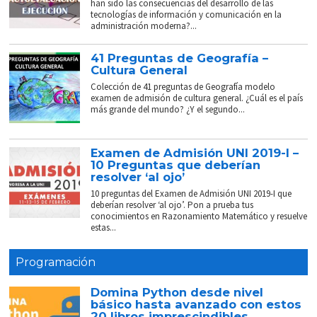
han sido las consecuencias del desarrollo de las
tecnologías de información y comunicación en la
administración moderna?...
41 Preguntas de Geografía –
Cultura General
Colección de 41 preguntas de Geografía modelo
examen de admisión de cultura general. ¿Cuál es el país
más grande del mundo? ¿Y el segundo...
Examen de Admisión UNI 2019-I –
10 Preguntas que deberían
resolver ‘al ojo’
10 preguntas del Examen de Admisión UNI 2019-I que
deberían resolver ‘al ojo’. Pon a prueba tus
conocimientos en Razonamiento Matemático y resuelve
estas...
Programación
Domina Python desde nivel
básico hasta avanzado con estos
20 libros imprescindibles