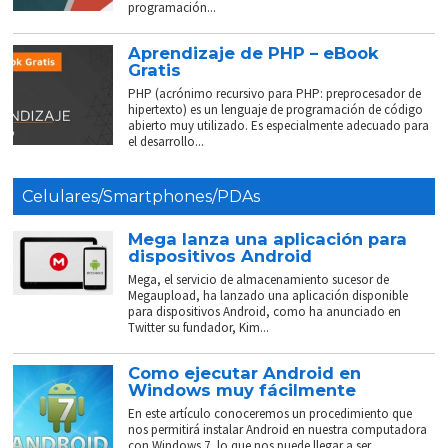
programación...
Aprendizaje de PHP – eBook
Gratis
PHP (acrónimo recursivo para PHP: preprocesador de
hipertexto) es un lenguaje de programación de código
abierto muy utilizado. Es especialmente adecuado para
el desarrollo...
Celulares/Smartphones/PDAs
Mega lanza una aplicación para
dispositivos Android
Mega, el servicio de almacenamiento sucesor de
Megaupload, ha lanzado una aplicación disponible
para dispositivos Android, como ha anunciado en
Twitter su fundador, Kim...
Como ejecutar Android en
Windows muy fácilmente
En este artículo conoceremos un procedimiento que
nos permitirá instalar Android en nuestra computadora
con Windows 7, lo que nos puede llegar a ser...