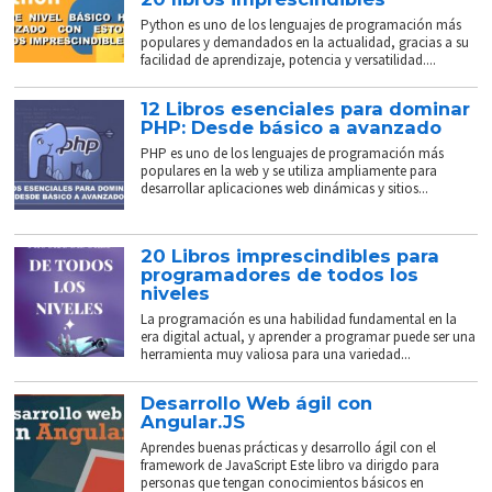
Python es uno de los lenguajes de programación más
populares y demandados en la actualidad, gracias a su
facilidad de aprendizaje, potencia y versatilidad....
12 Libros esenciales para dominar
PHP: Desde básico a avanzado
PHP es uno de los lenguajes de programación más
populares en la web y se utiliza ampliamente para
desarrollar aplicaciones web dinámicas y sitios...
20 Libros imprescindibles para
programadores de todos los
niveles
La programación es una habilidad fundamental en la
era digital actual, y aprender a programar puede ser una
herramienta muy valiosa para una variedad...
Desarrollo Web ágil con
Angular.JS
Aprendes buenas prácticas y desarrollo ágil con el
framework de JavaScript Este libro va dirigdo para
personas que tengan conocimientos básicos en