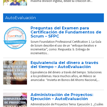
máxima división inglesa, desde su creación en...
AutoEvaluación
Preguntas del Examen para
Certificación de Fundamentos de
Scrum – SFPC
Scrum Foundation Professional Certification 1. La Guía
de Scrum describe el uso de un “enfoque iterativo e
incrementar”, como: Respuesta: b. Entrega de
incrementos...
Equivalencia del dinero a través
del tiempo – AutoEvaluación
Equivalencia del dinero a través del tiempo. Soluciones
a los problemas. Hace muchos años, en México se
anunciaba: “Invierta en Bonos del Ahorro Nacional,...
Administración de Proyectos:
Ejecución – AutoEvaluación
Administración de Proyectos Tema: Ejecución 1. ¿Cuáles