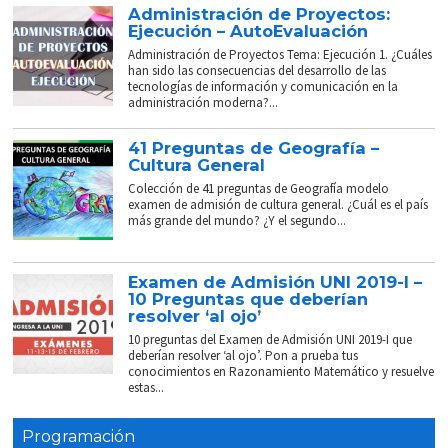
Administración de Proyectos:
Ejecución – AutoEvaluación
Administración de Proyectos Tema: Ejecución 1. ¿Cuáles
han sido las consecuencias del desarrollo de las
tecnologías de información y comunicación en la
administración moderna?...
41 Preguntas de Geografía –
Cultura General
Colección de 41 preguntas de Geografía modelo
examen de admisión de cultura general. ¿Cuál es el país
más grande del mundo? ¿Y el segundo...
Examen de Admisión UNI 2019-I –
10 Preguntas que deberían
resolver ‘al ojo’
10 preguntas del Examen de Admisión UNI 2019-I que
deberían resolver ‘al ojo’. Pon a prueba tus
conocimientos en Razonamiento Matemático y resuelve
estas...
Programación