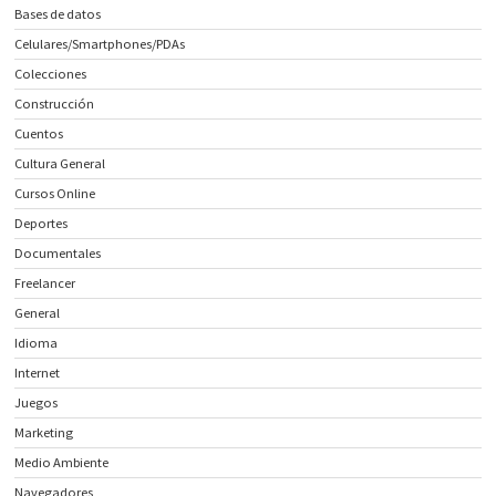
Bases de datos
Celulares/Smartphones/PDAs
Colecciones
Construcción
Cuentos
Cultura General
Cursos Online
Deportes
Documentales
Freelancer
General
Idioma
Internet
Juegos
Marketing
Medio Ambiente
Navegadores