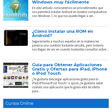
Windows muy fácilmente
En este artículo conoceremos un procedimiento que
nos permitirá instalar Android en nuestra computadora
con Windows 7, lo que nos puede llegar a ser...
¿Cómo instalar una ROM en
Android?
Seguramente a muchos expertos en la materia les
parezca una cuestión bastante sencilla, pero todavía
nos llegan de vez en cuando bastantes consultas sobre...
Guía para Obtener Aplicaciones
Gratis y Ofertas para iPad, iPhone
o iPod Touch
¿Te gustaría descargar aplicaciones gratis para tu
iPad/iPhone/iPod Touch? o quizá ¿te gustaría saber
cuándo una aplicación que te gusta está de oferta
para...
Cursos Online