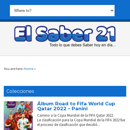
You are here:
Home
»
Colecciones
Álbum Road to Fifa World Cup
Qatar 2022 – Panini
Camino a la Copa Mundial de la FIFA Qatar 2022.
La clasificación para la Copa Mundial de la FIFA 2022 fue
el proceso de clasificación que decidió...