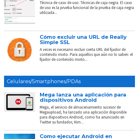
Técnica de caso de uso: Técnicas de caja negra. El caso
de uso es la prueba funcional de la prueba de caja negra
utilizada...
Cómo excluir una URL de Really
Simple SSL
A veces es necesario excluir cierta URL del fijador de
contenido mixto. Para aquellos que aún no lo saben: el
fijador de contenido mixto...
Celulares/Smartphones/PDAs
Mega lanza una aplicación para
dispositivos Android
Mega, el servicio de almacenamiento sucesor de
Megaupload, ha lanzado una aplicación disponible
para dispositivos Android, como ha anunciado en
Twitter su fundador, Kim...
Como ejecutar Android en