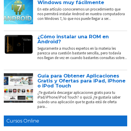
Windows muy fácilmente
En este artículo conoceremos un procedimiento que
nos permitirá instalar Android en nuestra computadora
con Windows 7, lo que nos puede llegar a ser...
¿Cómo instalar una ROM en
Android?
Seguramente a muchos expertos en la materia les
parezca una cuestión bastante sencilla, pero todavía
nos llegan de vez en cuando bastantes consultas sobre...
Guía para Obtener Aplicaciones
Gratis y Ofertas para iPad, iPhone
o iPod Touch
¿Te gustaría descargar aplicaciones gratis para tu
iPad/iPhone/iPod Touch? o quizá ¿te gustaría saber
cuándo una aplicación que te gusta está de oferta
para...
Cursos Online