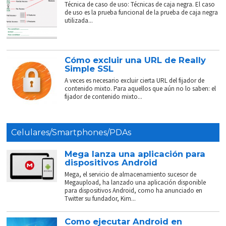
Técnica de caso de uso: Técnicas de caja negra. El caso
de uso es la prueba funcional de la prueba de caja negra
utilizada...
Cómo excluir una URL de Really
Simple SSL
A veces es necesario excluir cierta URL del fijador de
contenido mixto. Para aquellos que aún no lo saben: el
fijador de contenido mixto...
Celulares/Smartphones/PDAs
Mega lanza una aplicación para
dispositivos Android
Mega, el servicio de almacenamiento sucesor de
Megaupload, ha lanzado una aplicación disponible
para dispositivos Android, como ha anunciado en
Twitter su fundador, Kim...
Como ejecutar Android en