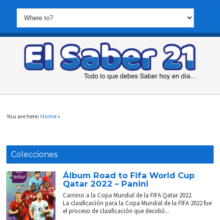
You are here:
Home
»
Colecciones
Álbum Road to Fifa World Cup
Qatar 2022 – Panini
Camino a la Copa Mundial de la FIFA Qatar 2022.
La clasificación para la Copa Mundial de la FIFA 2022 fue
el proceso de clasificación que decidió...