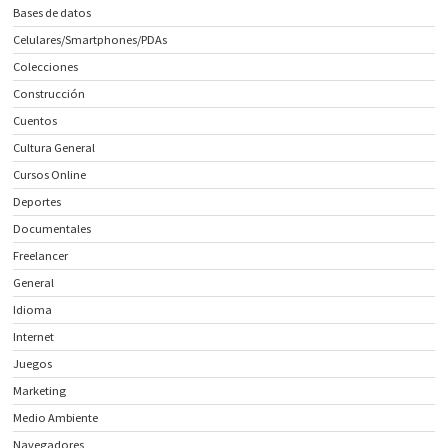
Bases de datos
Celulares/Smartphones/PDAs
Colecciones
Construcción
Cuentos
Cultura General
Cursos Online
Deportes
Documentales
Freelancer
General
Idioma
Internet
Juegos
Marketing
Medio Ambiente
Navegadores