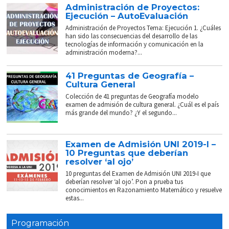
Administración de Proyectos:
Ejecución – AutoEvaluación
Administración de Proyectos Tema: Ejecución 1. ¿Cuáles
han sido las consecuencias del desarrollo de las
tecnologías de información y comunicación en la
administración moderna?...
41 Preguntas de Geografía –
Cultura General
Colección de 41 preguntas de Geografía modelo
examen de admisión de cultura general. ¿Cuál es el país
más grande del mundo? ¿Y el segundo...
Examen de Admisión UNI 2019-I –
10 Preguntas que deberían
resolver ‘al ojo’
10 preguntas del Examen de Admisión UNI 2019-I que
deberían resolver ‘al ojo’. Pon a prueba tus
conocimientos en Razonamiento Matemático y resuelve
estas...
Programación