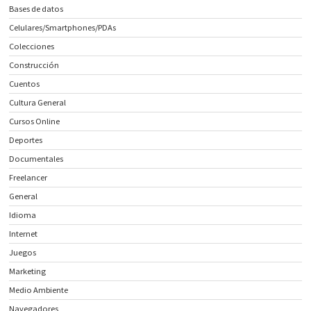
Bases de datos
Celulares/Smartphones/PDAs
Colecciones
Construcción
Cuentos
Cultura General
Cursos Online
Deportes
Documentales
Freelancer
General
Idioma
Internet
Juegos
Marketing
Medio Ambiente
Navegadores