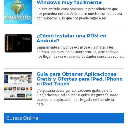
Windows muy fácilmente
En este artículo conoceremos un procedimiento que
nos permitirá instalar Android en nuestra computadora
con Windows 7, lo que nos puede llegar a ser...
¿Cómo instalar una ROM en
Android?
Seguramente a muchos expertos en la materia les
parezca una cuestión bastante sencilla, pero todavía
nos llegan de vez en cuando bastantes consultas sobre...
Guía para Obtener Aplicaciones
Gratis y Ofertas para iPad, iPhone
o iPod Touch
¿Te gustaría descargar aplicaciones gratis para tu
iPad/iPhone/iPod Touch? o quizá ¿te gustaría saber
cuándo una aplicación que te gusta está de oferta
para...
Cursos Online