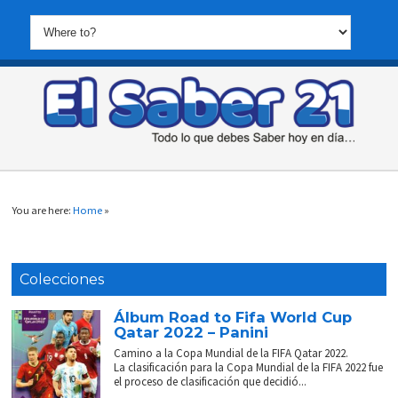
You are here:
Home
»
Colecciones
Álbum Road to Fifa World Cup
Qatar 2022 – Panini
Camino a la Copa Mundial de la FIFA Qatar 2022.
La clasificación para la Copa Mundial de la FIFA 2022 fue
el proceso de clasificación que decidió...