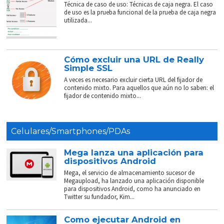
Técnica de caso de uso: Técnicas de caja negra. El caso
de uso es la prueba funcional de la prueba de caja negra
utilizada...
Cómo excluir una URL de Really
Simple SSL
A veces es necesario excluir cierta URL del fijador de
contenido mixto. Para aquellos que aún no lo saben: el
fijador de contenido mixto...
Celulares/Smartphones/PDAs
Mega lanza una aplicación para
dispositivos Android
Mega, el servicio de almacenamiento sucesor de
Megaupload, ha lanzado una aplicación disponible
para dispositivos Android, como ha anunciado en
Twitter su fundador, Kim...
Como ejecutar Android en