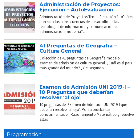
Administración de Proyectos:
Ejecución – AutoEvaluación
Administración de Proyectos Tema: Ejecución 1. ¿Cuáles
han sido las consecuencias del desarrollo de las
tecnologías de información y comunicación en la
administración moderna?...
41 Preguntas de Geografía –
Cultura General
Colección de 41 preguntas de Geografía modelo
examen de admisión de cultura general. ¿Cuál es el país
más grande del mundo? ¿Y el segundo...
Examen de Admisión UNI 2019-I –
10 Preguntas que deberían
resolver ‘al ojo’
10 preguntas del Examen de Admisión UNI 2019-I que
deberían resolver ‘al ojo’. Pon a prueba tus
conocimientos en Razonamiento Matemático y resuelve
estas...
Programación