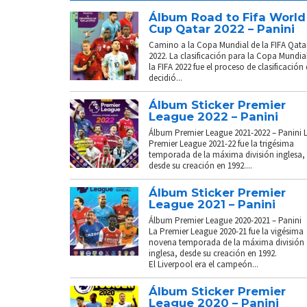
Álbum Road to Fifa World
Cup Qatar 2022 – Panini
Camino a la Copa Mundial de la FIFA Qata
2022. La clasificación para la Copa Mundia
la FIFA 2022 fue el proceso de clasificación
decidió...
Álbum Sticker Premier
League 2022 – Panini
Álbum Premier League 2021-2022 – Panini 
Premier League 2021-22 fue la trigésima
temporada de la máxima división inglesa,
desde su creación en 1992....
Álbum Sticker Premier
League 2021 – Panini
Álbum Premier League 2020-2021 – Panini
La Premier League 2020-21 fue la vigésima
novena temporada de la máxima división
inglesa, desde su creación en 1992.
El Liverpool era el campeón...
Álbum Sticker Premier
League 2020 – Panini