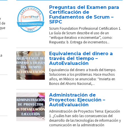
Preguntas del Examen para
Certificación de
Fundamentos de Scrum –
r
SFPC
l de
 que
Scrum Foundation Professional Certification 1.
La Guía de Scrum describe el uso de un
“enfoque iterativo e incrementar”, como:
Respuesta: b. Entrega de incrementos...
Equivalencia del dinero a
La
través del tiempo –
AutoEvaluación
Equivalencia del dinero a través del tiempo.
Soluciones a los problemas. Hace muchos
años, en México se anunciaba: “Invierta en
Bonos del Ahorro Nacional,...
Administración de
Proyectos: Ejecución –
AutoEvaluación
Administración de Proyectos Tema: Ejecución
1. ¿Cuáles han sido las consecuencias del
desarrollo de las tecnologías de información y
comunicación en la administración