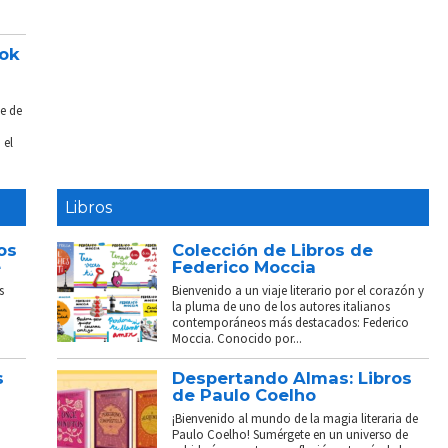
ook
e de
 el
Libros
os
Colección de Libros de
e
Federico Moccia
s
Bienvenido a un viaje literario por el corazón y
la pluma de uno de los autores italianos
contemporáneos más destacados: Federico
Moccia. Conocido por...
s
Despertando Almas: Libros
de Paulo Coelho
¡Bienvenido al mundo de la magia literaria de
Paulo Coelho! Sumérgete en un universo de