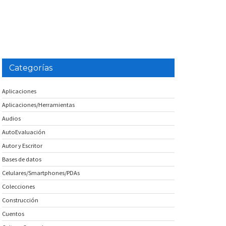
Categorías
Aplicaciones
Aplicaciones/Herramientas
Audios
AutoEvaluación
Autor y Escritor
Bases de datos
Celulares/Smartphones/PDAs
Colecciones
Construcción
Cuentos