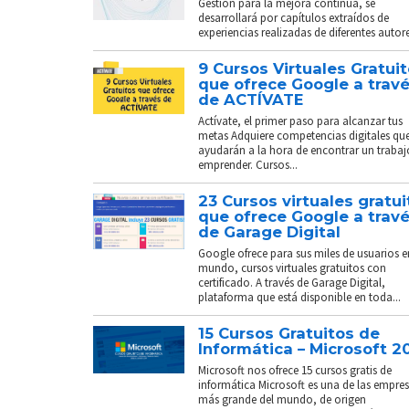
Gestión para la mejora continua, se
desarrollará por capítulos extraídos de
experiencias realizadas de diferentes autores
9 Cursos Virtuales Gratui
que ofrece Google a trav
de ACTÍVATE
Actívate, el primer paso para alcanzar tus
metas Adquiere competencias digitales que
ayudarán a la hora de encontrar un trabaj
emprender. Cursos...
23 Cursos virtuales gratui
que ofrece Google a trav
de Garage Digital
Google ofrece para sus miles de usuarios e
mundo, cursos virtuales gratuitos con
certificado. A través de Garage Digital,
plataforma que está disponible en toda...
15 Cursos Gratuitos de
Informática – Microsoft 2
Microsoft nos ofrece 15 cursos gratis de
informática Microsoft es una de las empre
más grande del mundo, de origen