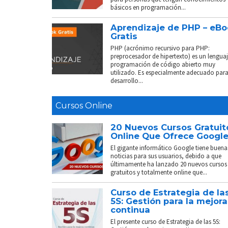
básicos en programación...
Aprendizaje de PHP – eB
Gratis
PHP (acrónimo recursivo para PHP:
preprocesador de hipertexto) es un lenguaj
programación de código abierto muy
utilizado. Es especialmente adecuado para
desarrollo...
Cursos Online
20 Nuevos Cursos Gratuit
Online Que Ofrece Googl
El gigante informático Google tiene buena
noticias para sus usuarios, debido a que
últimamente ha lanzado 20 nuevos cursos
gratuitos y totalmente online que...
Curso de Estrategia de la
5S: Gestión para la mejora
continua
El presente curso de Estrategia de las 5S: