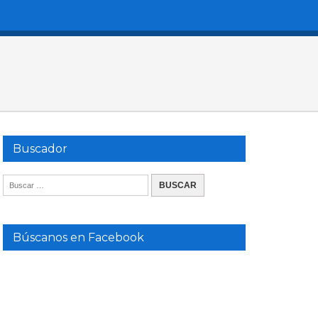
Buscador
Búscanos en Facebook