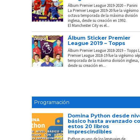
Álbum Premier League 2019-2020 – Panini
La Premier League 2019-20 fue la vigésimo
octava temporada de la máxima división
inglesa, desde su creación en 1992.
El Manchester City es el...
Álbum Sticker Premier
League 2019 – Topps
Álbum Premier League 2018-2019 – Topps 
Premier League 2018-19 fue la vigésimo sé
temporada de la máxima división inglesa,
desde su creación en...
Programación
Domina Python desde niv
básico hasta avanzado c
estos 20 libros
imprescindibles
Python es uno de los lenguajes de