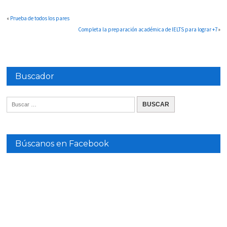
«
Prueba de todos los pares
Completa la preparación académica de IELTS para lograr +7
»
Buscador
Búscanos en Facebook