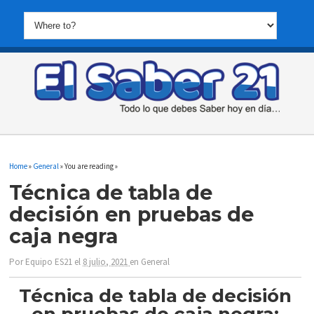
Home
»
General
» You are reading »
Técnica de tabla de
decisión en pruebas de
caja negra
Por
Equipo ES21
el
8 julio, 2021
en
General
Técnica de tabla de decisión