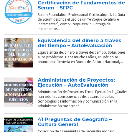
Certificación de Fundamentos de
Scrum – SFPC
Scrum Foundation Professional Certification 1. La Guía
de Scrum describe el uso de un “enfoque iterativo e
incrementar”, como: Respuesta: b. Entrega de
incrementos...
Equivalencia del dinero a través
del tiempo – AutoEvaluación
Equivalencia del dinero a través del tiempo. Soluciones
a los problemas. Hace muchos años, en México se
anunciaba: “Invierta en Bonos del Ahorro Nacional,...
Administración de Proyectos:
Ejecución – AutoEvaluación
Administración de Proyectos Tema: Ejecución 1. ¿Cuáles
han sido las consecuencias del desarrollo de las
tecnologías de información y comunicación en la
administración moderna?...
41 Preguntas de Geografía –
Cultura General
Colección de 41 preguntas de Geografía modelo