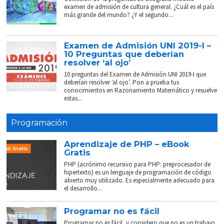
examen de admisión de cultura general. ¿Cuál es el país
más grande del mundo? ¿Y el segundo...
Examen de Admisión UNI 2019-I –
10 Preguntas que deberían
resolver ‘al ojo’
10 preguntas del Examen de Admisión UNI 2019-I que
deberían resolver ‘al ojo’. Pon a prueba tus
conocimientos en Razonamiento Matemático y resuelve
estas...
Programación
Aprendizaje de PHP – eBook
Gratis
PHP (acrónimo recursivo para PHP: preprocesador de
hipertexto) es un lenguaje de programación de código
abierto muy utilizado. Es especialmente adecuado para
el desarrollo...
Programar no es fácil
Programar no es fácil, y considero que no es un trabajo