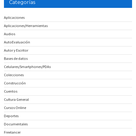
Categorías
Aplicaciones
Aplicaciones/Herramientas
Audios
AutoEvaluación
Autor y Escritor
Bases de datos
Celulares/Smartphones/PDAs
Colecciones
Construcción
Cuentos
Cultura General
Cursos Online
Deportes
Documentales
Freelancer