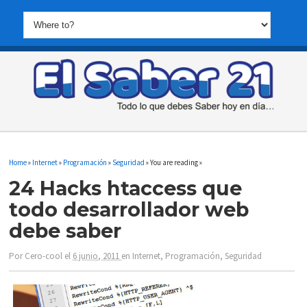
Home
»
Internet
»
Programación
»
Seguridad
» You are reading »
24 Hacks htaccess que
todo desarrollador web
debe saber
Por
Cero-cool
el
6 junio, 2011
en
Internet
,
Programación
,
Seguridad