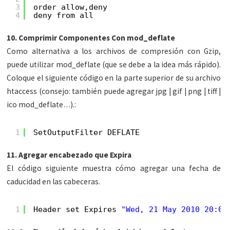
3
order allow,deny
4
deny from all
10. Comprimir Componentes Con mod_deflate
Como alternativa a los archivos de compresión con Gzip,
puede utilizar mod_deflate (que se debe a la idea más rápido).
Coloque el siguiente código en la parte superior de su archivo
htaccess (consejo: también puede agregar jpg | gif | png | tiff |
ico mod_deflate…).:
1
SetOutputFilter DEFLATE
11. Agregar encabezado que Expira
El código siguiente muestra cómo agregar una fecha de
caducidad en las cabeceras.
1
Header set Expires 
"Wed, 21 May 2010 20:00