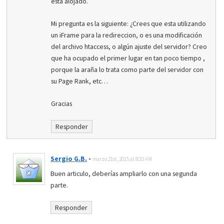
esta alojado.
Mi pregunta es la siguiente: ¿Crees que esta utilizando
un iFrame para la redireccion, o es una modificación
del archivo htaccess, o algún ajuste del servidor? Creo
que ha ocupado el primer lugar en tan poco tiempo ,
porque la araña lo trata como parte del servidor con
su Page Rank, etc…
Gracias
Responder
Sergio G.B.
-
marzo 21st, 2015 at 8:10 AM
Buen articulo, deberías ampliarlo con una segunda
parte.
Responder