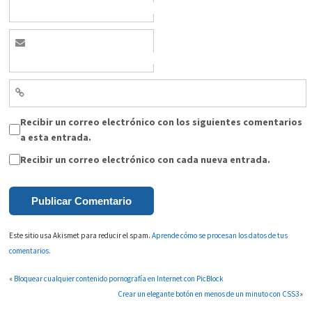
Recibir un correo electrónico con los siguientes comentarios
a esta entrada.
Recibir un correo electrónico con cada nueva entrada.
Este sitio usa Akismet para reducir el spam.
Aprende cómo se procesan los datos de tus
comentarios.
«
Bloquear cualquier contenido pornografía en Internet con PicBlock
Crear un elegante botón en menos de un minuto con CSS3
»