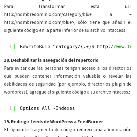
Para transformar esta url:
http://nombredominio.com/category/blue a –
http://nombredominio.com/blue>, sólo tiene que añadir el
siguiente código en la parte inferior de su archivo. htaccess.
1
RewriteRule ^category/(.+)$ http:
//www.tud
18. Deshabilitar la navegación del repertorio
Para evitar que las personas tengan acceso a los directorios
que pueden contener información valueble o revelar las
debilidades de seguridad (por ejemplo, directorios plugin de
wordpress), agregue el siguiente código a su archivo htacess.:
1
Options All -Indexes
19. Redirigir feeds de WordPress a FeedBurner
El siguiente fragmento de código redirecciona alimentación