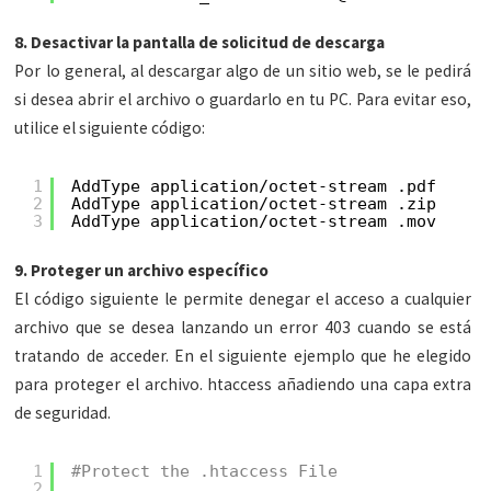
8. Desactivar la pantalla de solicitud de descarga
Por lo general, al descargar algo de un sitio web, se le pedirá
si desea abrir el archivo o guardarlo en tu PC. Para evitar eso,
utilice el siguiente código:
1
AddType application/octet-stream .pdf
2
AddType application/octet-stream .zip
3
AddType application/octet-stream .mov
9. Proteger un archivo específico
El código siguiente le permite denegar el acceso a cualquier
archivo que se desea lanzando un error 403 cuando se está
tratando de acceder. En el siguiente ejemplo que he elegido
para proteger el archivo. htaccess añadiendo una capa extra
de seguridad.
1
#Protect the .htaccess File
2