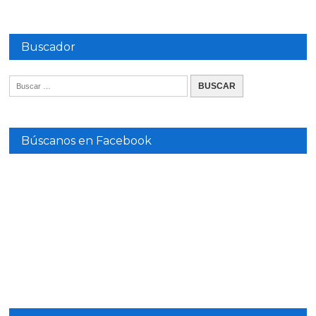
Buscador
Búscanos en Facebook