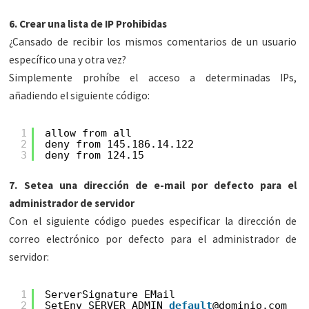
6. Crear una lista de IP Prohibidas
¿Cansado de recibir los mismos comentarios de un usuario
específico una y otra vez?
Simplemente prohíbe el acceso a determinadas IPs,
añadiendo el siguiente código:
1
allow from all
2
deny from 145.186.14.122
3
deny from 124.15
7. Setea una dirección de e-mail por defecto para el
administrador de servidor
Con el siguiente código puedes especificar la dirección de
correo electrónico por defecto para el administrador de
servidor:
1
ServerSignature EMail
2
SetEnv SERVER_ADMIN 
default
@dominio.com