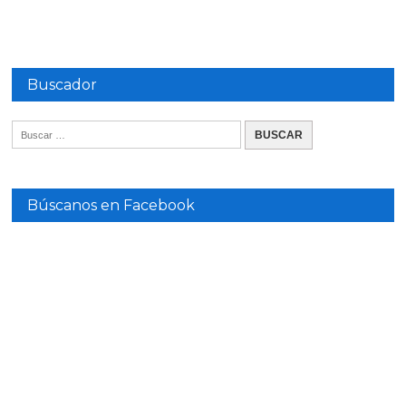
Buscador
Búscanos en Facebook