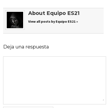
About Equipo ES21
View all posts by Equipo ES21 »
Deja una respuesta