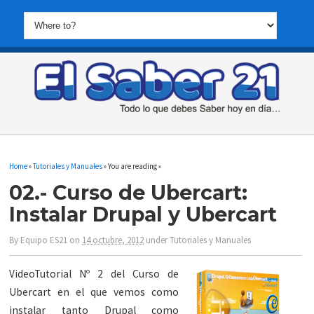
Home
»
Tutoriales y Manuales
» You are reading »
02.- Curso de Ubercart:
Instalar Drupal y Ubercart
By
Equipo ES21
on
14 octubre, 2012
under
Tutoriales y Manuales
VideoTutorial Nº 2 del Curso de
Ubercart en el que vemos como
instalar tanto Drupal como