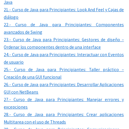
Java
21.- Curso de Java para Principiantes: Look And Feel y Cajas de
diálogo
22.- Curso de Java para Principiantes: Componentes
avanzados de Swing
23.- Curso de Java para Principiantes: Gestores de diseño –
Ordenar los componentes dentro de una interface
24.- Curso de Java para Principiantes: Interactuar con Eventos
de usuario
25.- Curso de Java para Principiantes: Taller práctico –
Creación de una GUI funcional
26.- Curso de Java para Principiantes: Desarrollar Aplicaciones
GUI con NetBeans
27.- Curso de Java para Principiantes: Manejar errores y
excepciones
28.- Curso de Java para Principiantes: Crear aplicaciones
Multitarea con el uso de Threads