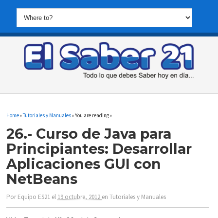
Home
»
Tutoriales y Manuales
» You are reading »
26.- Curso de Java para
Principiantes: Desarrollar
Aplicaciones GUI con
NetBeans
Por
Equipo ES21
el
19 octubre, 2012
en
Tutoriales y Manuales