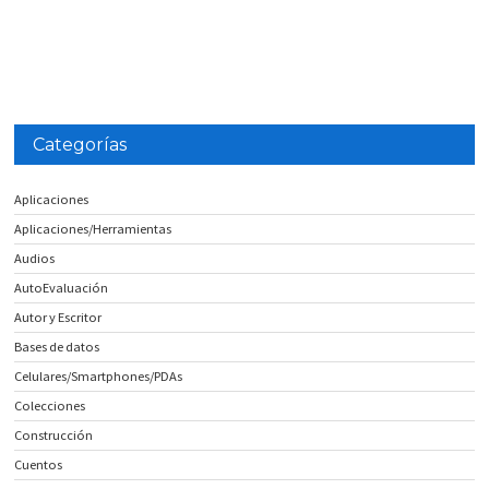
Categorías
Aplicaciones
Aplicaciones/Herramientas
Audios
AutoEvaluación
Autor y Escritor
Bases de datos
Celulares/Smartphones/PDAs
Colecciones
Construcción
Cuentos