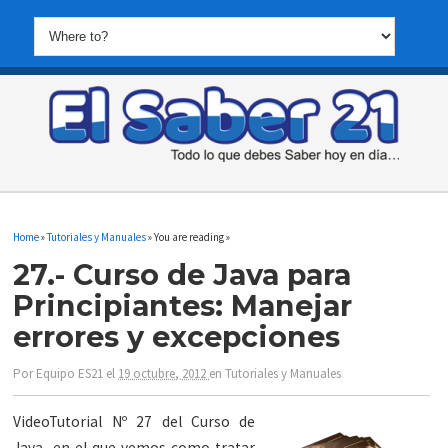
Home
»
Tutoriales y Manuales
» You are reading »
27.- Curso de Java para
Principiantes: Manejar
errores y excepciones
Por
Equipo ES21
el
19 octubre, 2012
en
Tutoriales y Manuales
VideoTutorial Nº 27 del Curso de
Java, en el que vemos como tratar