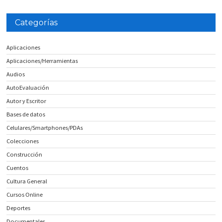
Categorías
Aplicaciones
Aplicaciones/Herramientas
Audios
AutoEvaluación
Autor y Escritor
Bases de datos
Celulares/Smartphones/PDAs
Colecciones
Construcción
Cuentos
Cultura General
Cursos Online
Deportes
Documentales