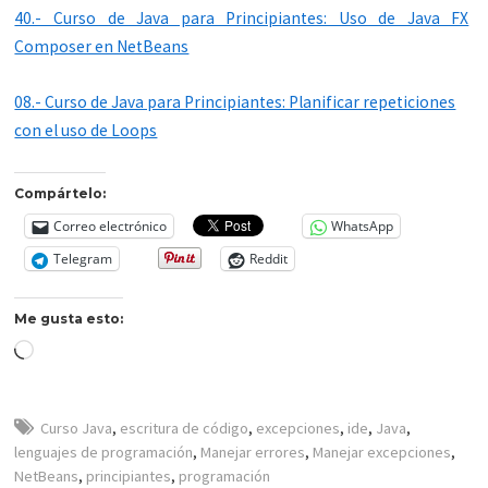
40.- Curso de Java para Principiantes: Uso de Java FX
Composer en NetBeans
08.- Curso de Java para Principiantes: Planificar repeticiones
con el uso de Loops
Compártelo:
Correo electrónico
WhatsApp
Telegram
Reddit
Me gusta esto:
Cargando...
Curso Java
,
escritura de código
,
excepciones
,
ide
,
Java
,
lenguajes de programación
,
Manejar errores
,
Manejar excepciones
,
NetBeans
,
principiantes
,
programación