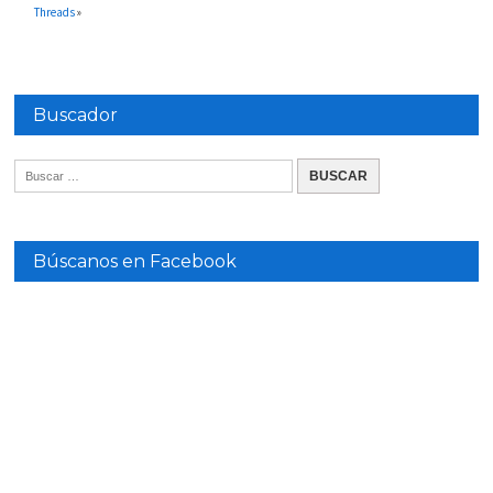
Threads
»
Buscador
Búscanos en Facebook