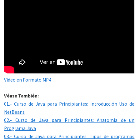
Video en Formato MP4
Véase También:
01.- Curso de Java para Principiantes: Introducción Uso de
NetBeans
02.- Curso de Java para Principiantes: Anatomía de un
Programa Java
03.- Curso de Java para Principiantes: Tipos de programas