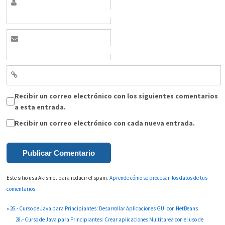
Recibir un correo electrónico con los siguientes comentarios
a esta entrada.
Recibir un correo electrónico con cada nueva entrada.
Este sitio usa Akismet para reducir el spam.
Aprende cómo se procesan los datos de tus
comentarios.
«
26.- Curso de Java para Principiantes: Desarrollar Aplicaciones GUI con NetBeans
28.- Curso de Java para Principiantes: Crear aplicaciones Multitarea con el uso de