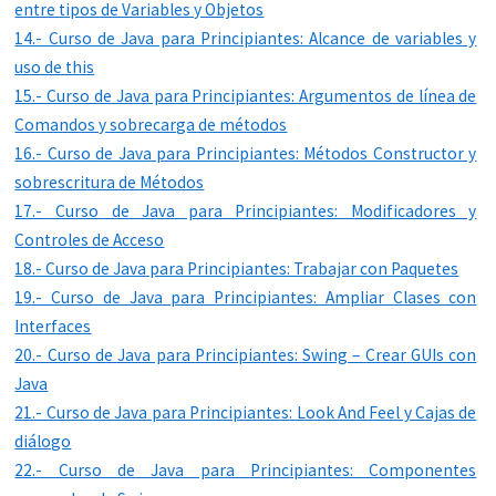
entre tipos de Variables y Objetos
14.- Curso de Java para Principiantes: Alcance de variables y
uso de this
15.- Curso de Java para Principiantes: Argumentos de línea de
Comandos y sobrecarga de métodos
16.- Curso de Java para Principiantes: Métodos Constructor y
sobrescritura de Métodos
17.- Curso de Java para Principiantes: Modificadores y
Controles de Acceso
18.- Curso de Java para Principiantes: Trabajar con Paquetes
19.- Curso de Java para Principiantes: Ampliar Clases con
Interfaces
20.- Curso de Java para Principiantes: Swing – Crear GUIs con
Java
21.- Curso de Java para Principiantes: Look And Feel y Cajas de
diálogo
22.- Curso de Java para Principiantes: Componentes