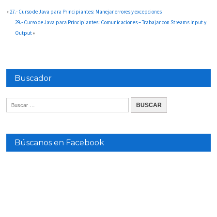
«
27.- Curso de Java para Principiantes: Manejar errores y excepciones
29.- Curso de Java para Principiantes: Comunicaciones – Trabajar con Streams Input y
Output
»
Buscador
Búscanos en Facebook