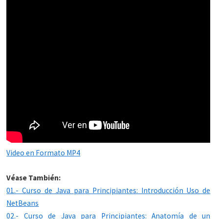
Video en Formato MP4
Véase También:
01.- Curso de Java para Principiantes: Introducción Uso de
NetBeans
02.- Curso de Java para Principiantes: Anatomía de un