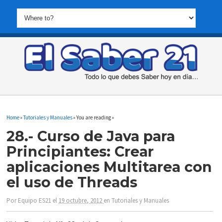
Home
»
Tutoriales y Manuales
» You are reading »
28.- Curso de Java para
Principiantes: Crear
aplicaciones Multitarea con
el uso de Threads
Por
Equipo ES21
el
19 octubre, 2012
en
Tutoriales y Manuales