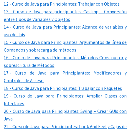
12.- Curso de Java para Principiantes: Trabajar con Objetos
13.- Curso de Java para principiantes: Casting – Conversión
entre tipos de Variables y Objetos
14.- Curso de Java para Principiantes: Alcance de variables y
uso de this
15.- Curso de Java para Principiantes: Argumentos de línea de
Comandos y sobrecarga de métodos
16.- Curso de Java para Principiantes: Métodos Constructor y
sobrescritura de Métodos
17.- Curso de Java para Principiantes: Modificadores y
Controles de Acceso
18.- Curso de Java para Principiantes: Trabajar con Paquetes
19.- Curso de Java para Principiantes: Ampliar Clases con
Interfaces
20.- Curso de Java para Principiantes: Swing – Crear GUIs con
Java
21.- Curso de Java para Principiantes: Look And Feel y Cajas de