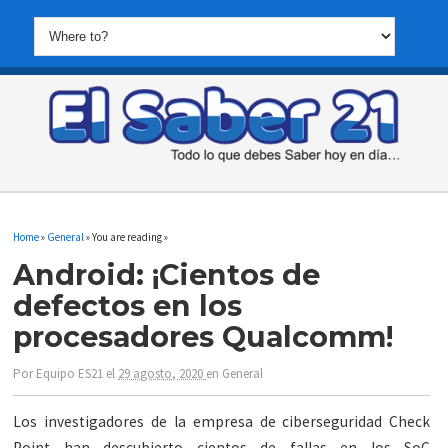
Home
»
General
» You are reading »
Android: ¡Cientos de
defectos en los
procesadores Qualcomm!
Por
Equipo ES21
el
29 agosto, 2020
en
General
Los investigadores de la empresa de ciberseguridad Check
Point han descubierto cientos de fallas en los SoC