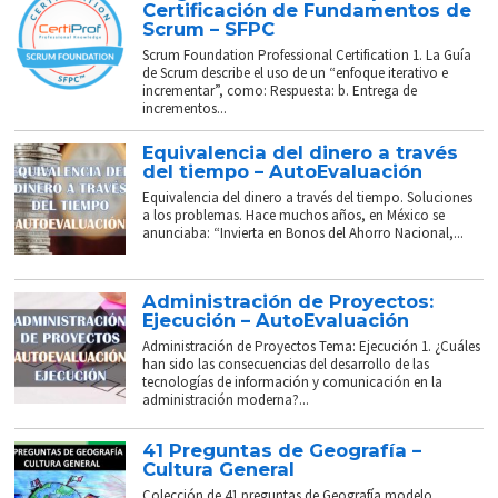
Certificación de Fundamentos de
Scrum – SFPC
Scrum Foundation Professional Certification 1. La Guía
de Scrum describe el uso de un “enfoque iterativo e
incrementar”, como: Respuesta: b. Entrega de
incrementos...
Equivalencia del dinero a través
del tiempo – AutoEvaluación
Equivalencia del dinero a través del tiempo. Soluciones
a los problemas. Hace muchos años, en México se
anunciaba: “Invierta en Bonos del Ahorro Nacional,...
Administración de Proyectos:
Ejecución – AutoEvaluación
Administración de Proyectos Tema: Ejecución 1. ¿Cuáles
han sido las consecuencias del desarrollo de las
tecnologías de información y comunicación en la
administración moderna?...
41 Preguntas de Geografía –
Cultura General
Colección de 41 preguntas de Geografía modelo