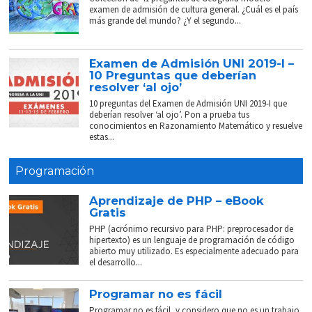
examen de admisión de cultura general. ¿Cuál es el país
más grande del mundo? ¿Y el segundo...
Examen de Admisión UNI 2019-I –
10 Preguntas que deberían
resolver ‘al ojo’
10 preguntas del Examen de Admisión UNI 2019-I que
deberían resolver ‘al ojo’. Pon a prueba tus
conocimientos en Razonamiento Matemático y resuelve
estas...
Programación
Aprendizaje de PHP – eBook
Gratis
PHP (acrónimo recursivo para PHP: preprocesador de
hipertexto) es un lenguaje de programación de código
abierto muy utilizado. Es especialmente adecuado para
el desarrollo...
Programar no es fácil
Programar no es fácil, y considero que no es un trabajo