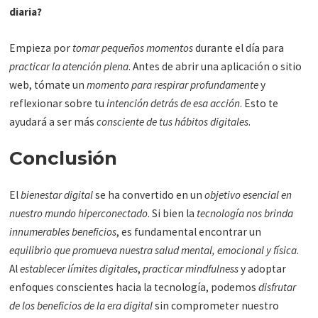
diaria?
Empieza por
tomar pequeños momentos
durante el día para
practicar la atención plena
. Antes de abrir una aplicación o sitio
web, tómate un
momento para respirar profundamente
y
reflexionar sobre tu
intención detrás de esa acción
. Esto te
ayudará a ser más
consciente de tus hábitos digitales
.
Conclusión
El
bienestar digital
se ha convertido en un
objetivo esencial en
nuestro mundo hiperconectado
. Si bien la
tecnología nos brinda
innumerables beneficios
, es fundamental encontrar un
equilibrio que promueva nuestra salud mental, emocional y física
.
Al
establecer límites digitales
,
practicar mindfulness
y adoptar
enfoques conscientes hacia la tecnología, podemos
disfrutar
de los beneficios de la era digital
sin comprometer nuestro