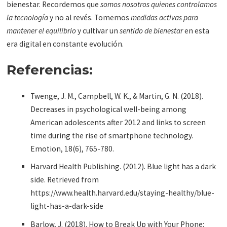
bienestar. Recordemos que
somos nosotros quienes controlamos
la tecnología
y no al revés. Tomemos
medidas activas para
mantener el equilibrio
y cultivar un
sentido de bienestar
en esta
era digital en constante evolución.
Referencias:
Twenge, J. M., Campbell, W. K., & Martin, G. N. (2018).
Decreases in psychological well-being among
American adolescents after 2012 and links to screen
time during the rise of smartphone technology.
Emotion, 18(6), 765-780.
Harvard Health Publishing. (2012). Blue light has a dark
side. Retrieved from
https://www.health.harvard.edu/staying-healthy/blue-
light-has-a-dark-side
Barlow, J. (2018). How to Break Up with Your Phone: