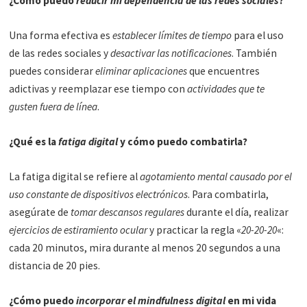
¿Cómo puedo
reducir mi dependencia de las redes sociales
?
Una forma efectiva es
establecer límites de tiempo
para el uso
de las redes sociales y
desactivar las notificaciones
. También
puedes considerar
eliminar aplicaciones
que encuentres
adictivas y reemplazar ese tiempo con
actividades que te
gusten fuera de línea
.
¿Qué es la
fatiga digital
y cómo puedo combatirla?
La fatiga digital se refiere al
agotamiento mental causado por el
uso constante de dispositivos electrónicos
. Para combatirla,
asegúrate de
tomar descansos regulares
durante el día, realizar
ejercicios de estiramiento ocular
y practicar la regla «
20-20-20
«:
cada 20 minutos, mira durante al menos 20 segundos a una
distancia de 20 pies.
¿Cómo puedo
incorporar el mindfulness digital
en mi vida