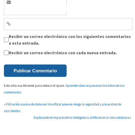
Recibir un correo electrónico con los siguientes comentarios
a esta entrada.
Recibir un correo electrónico con cada nueva entrada.
Este sitio usa Akismet para reducir el spam.
Aprende cómo se procesan los datos de tus
comentarios.
«
Filtración masiva de datos en VirusTotal pone en riesgo la seguridad y privacidad de
sus clientes
Explorando el impacto de la inteligencia artificial en la vida cotidiana
»