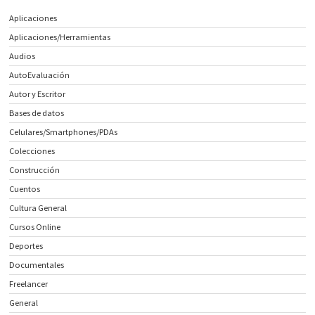
Aplicaciones
Aplicaciones/Herramientas
Audios
AutoEvaluación
Autor y Escritor
Bases de datos
Celulares/Smartphones/PDAs
Colecciones
Construcción
Cuentos
Cultura General
Cursos Online
Deportes
Documentales
Freelancer
General