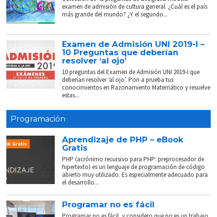
examen de admisión de cultura general. ¿Cuál es el país
más grande del mundo? ¿Y el segundo...
Examen de Admisión UNI 2019-I –
10 Preguntas que deberían
resolver ‘al ojo’
10 preguntas del Examen de Admisión UNI 2019-I que
deberían resolver ‘al ojo’. Pon a prueba tus
conocimientos en Razonamiento Matemático y resuelve
estas...
Programación
Aprendizaje de PHP – eBook
Gratis
PHP (acrónimo recursivo para PHP: preprocesador de
hipertexto) es un lenguaje de programación de código
abierto muy utilizado. Es especialmente adecuado para
el desarrollo...
Programar no es fácil
Programar no es fácil, y considero que no es un trabajo