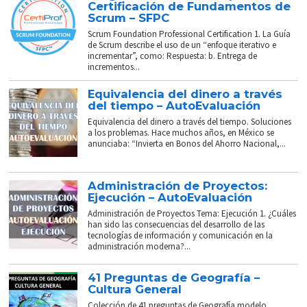
Certificación de Fundamentos de
Scrum – SFPC
Scrum Foundation Professional Certification 1. La Guía
de Scrum describe el uso de un “enfoque iterativo e
incrementar”, como: Respuesta: b. Entrega de
incrementos...
Equivalencia del dinero a través
del tiempo – AutoEvaluación
Equivalencia del dinero a través del tiempo. Soluciones
a los problemas. Hace muchos años, en México se
anunciaba: “Invierta en Bonos del Ahorro Nacional,...
Administración de Proyectos:
Ejecución – AutoEvaluación
Administración de Proyectos Tema: Ejecución 1. ¿Cuáles
han sido las consecuencias del desarrollo de las
tecnologías de información y comunicación en la
administración moderna?...
41 Preguntas de Geografía –
Cultura General
Colección de 41 preguntas de Geografía modelo