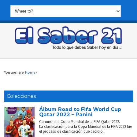
You are here:
Home
»
Colecciones
Álbum Road to Fifa World Cup
Qatar 2022 – Panini
Camino a la Copa Mundial de la FIFA Qatar 2022.
La clasificación para la Copa Mundial de la FIFA 2022 fue
el proceso de clasificación que decidió...