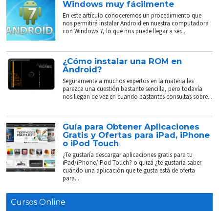
Windows muy fácilmente
En este artículo conoceremos un procedimiento que
nos permitirá instalar Android en nuestra computadora
con Windows 7, lo que nos puede llegar a ser...
¿Cómo instalar una ROM en
Android?
Seguramente a muchos expertos en la materia les
parezca una cuestión bastante sencilla, pero todavía
nos llegan de vez en cuando bastantes consultas sobre...
Guía para Obtener Aplicaciones
Gratis y Ofertas para iPad, iPhone
o iPod Touch
¿Te gustaría descargar aplicaciones gratis para tu
iPad/iPhone/iPod Touch? o quizá ¿te gustaría saber
cuándo una aplicación que te gusta está de oferta
para...
Cursos Online