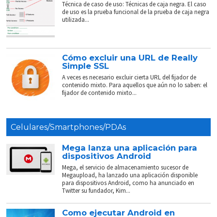
Técnica de caso de uso: Técnicas de caja negra. El caso
de uso es la prueba funcional de la prueba de caja negra
utilizada...
Cómo excluir una URL de Really
Simple SSL
A veces es necesario excluir cierta URL del fijador de
contenido mixto. Para aquellos que aún no lo saben: el
fijador de contenido mixto...
Celulares/Smartphones/PDAs
Mega lanza una aplicación para
dispositivos Android
Mega, el servicio de almacenamiento sucesor de
Megaupload, ha lanzado una aplicación disponible
para dispositivos Android, como ha anunciado en
Twitter su fundador, Kim...
Como ejecutar Android en