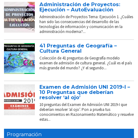
Administración de Proyectos:
Ejecución – AutoEvaluación
Administración de Proyectos Tema: Ejecución 1. ¿Cuáles
han sido las consecuencias del desarrollo de las
tecnologías de información y comunicación en la
administración moderna?...
41 Preguntas de Geografía –
Cultura General
Colección de 41 preguntas de Geografía modelo
examen de admisión de cultura general. ¿Cuál es el país
más grande del mundo? ¿Y el segundo...
Examen de Admisión UNI 2019-I –
10 Preguntas que deberían
resolver ‘al ojo’
10 preguntas del Examen de Admisión UNI 2019-I que
deberían resolver ‘al ojo’. Pon a prueba tus
conocimientos en Razonamiento Matemático y resuelve
estas...
Programación