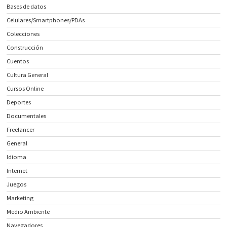
Bases de datos
Celulares/Smartphones/PDAs
Colecciones
Construcción
Cuentos
Cultura General
Cursos Online
Deportes
Documentales
Freelancer
General
Idioma
Internet
Juegos
Marketing
Medio Ambiente
Navegadores