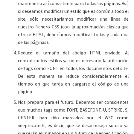
mantenerlo así consistente para todas las páginas. Así,
si deseamos modificar un estilo que es común a todo el
site, sólo necesitaríamos modificar una línea de
nuestro fichero CSS (con la aproximación clásica que
ofrece HTML, deberíamos modificar todas y cada una
de las páginas).
Reduce el tamaño del código HTML enviado. Al
centralizar los estilos ya no es necesario la utilización
de tags como FONT en todos los documentos del site.
De esta manera se reduce considerablemente el
tiempo en que tarda en cargarse el código de una
página.
Nos prepara para el futuro. Debemos ser conscientes
que muchos tags como FONT, BASEFONT, U, STRIKE, S,
CENTER, han sido marcados por el W3C como
«deprecated», es decir, que se desaconseja su uso ya
que serán eliminados en un futuro de la especificación.