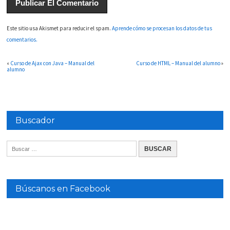
Este sitio usa Akismet para reducir el spam.
Aprende cómo se procesan los datos de tus
comentarios.
«
Curso de Ajax con Java – Manual del
Curso de HTML – Manual del alumno
»
alumno
Buscador
Búscanos en Facebook