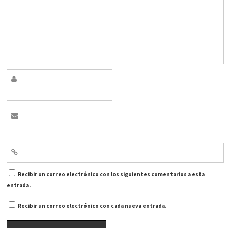
Recibir un correo electrónico con los siguientes comentarios a esta
entrada.
Recibir un correo electrónico con cada nueva entrada.