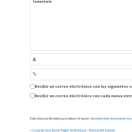
Comentario
Recibir un correo electrónico con los siguientes 
Recibir un correo electrónico con cada nueva ent
Este sitio usa Akismet para reducir el spam.
Aprende cómo se procesan los 
«
Curso de Java Server Pages: Nivel básico – Manual del alumno