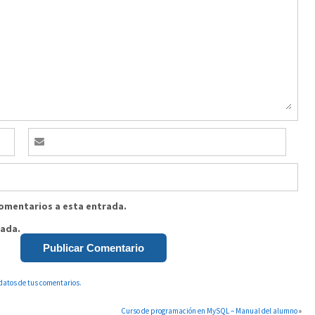
comentarios a esta entrada.
rada.
datos de tus comentarios.
Curso de programación en MySQL – Manual del alumno
»