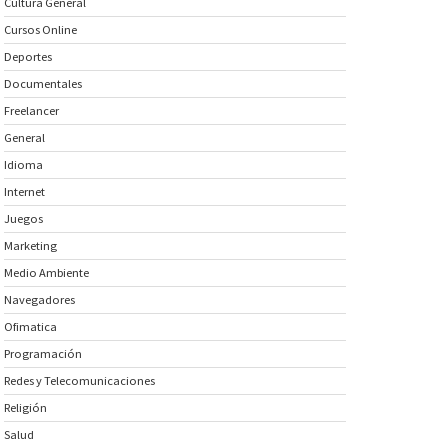
Cultura General
Cursos Online
Deportes
Documentales
Freelancer
General
Idioma
Internet
Juegos
Marketing
Medio Ambiente
Navegadores
Ofimatica
Programación
Redes y Telecomunicaciones
Religión
Salud