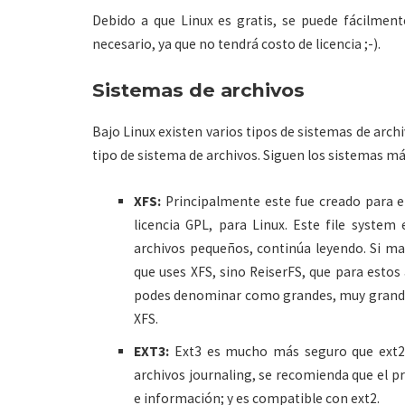
Debido a que Linux es gratis, se puede fácilmente
necesario, ya que no tendrá costo de licencia ;-).
Sistemas de archivos
Bajo Linux existen varios tipos de sistemas de arch
tipo de sistema de archivos. Siguen los sistemas m
XFS:
Principalmente este fue creado para el 
licencia GPL, para Linux. Este file syste
archivos pequeños, continúa leyendo. Si 
que uses XFS, sino ReiserFS, que para estos 
podes denominar como grandes, muy grandes
XFS.
EXT3:
Ext3 es mucho más seguro que ext2. 
archivos journaling, se recomienda que el p
e información; y es compatible con ext2.