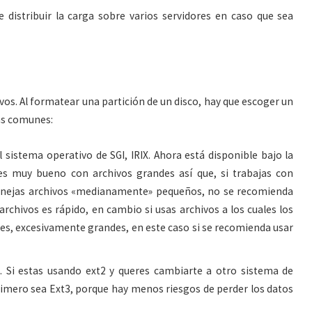
 distribuir la carga sobre varios servidores en caso que sea
ivos. Al formatear una partición de un disco, hay que escoger un
ás comunes:
sistema operativo de SGI, IRIX. Ahora está disponible bajo la
m es muy bueno con archivos grandes así que, si trabajas con
manejas archivos «medianamente» pequeños, no se recomienda
archivos es rápido, en cambio si usas archivos a los cuales los
, excesivamente grandes, en este caso si se recomienda usar
Si estas usando ext2 y queres cambiarte a otro sistema de
rimero sea Ext3, porque hay menos riesgos de perder los datos