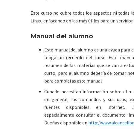
Este curso no cubre todos los aspectos ni todas l
Linux, enfocando en las más útiles para un servidor
Manual del alumno
Este manual del alumno es una ayuda para e
tenga un recuerdo del curso. Este manua
resumen de las materias que se van a estud
curso, pero el alumno debería de tomar no
para completas este manual.
Cunado necesitan información sobre el ma
en general, los comandos y sus usos, e
fuentes disponibles en Internet. L
especialmente consultar el documento ‘Im
Dueñas disponible en
http://www.alcancelib