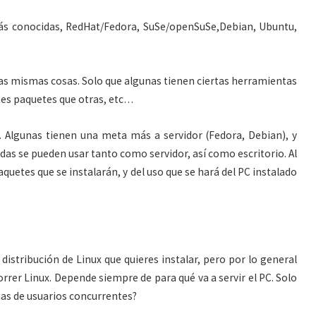
 más conocidas, RedHat/Fedora, SuSe/openSuSe,Debian, Ubuntu,
as mismas cosas. Solo que algunas tienen ciertas herramientas
ntes paquetes que otras, etc…
. Algunas tienen una meta más a servidor (Fedora, Debian), y
odas se pueden usar tanto como servidor, así como escritorio. Al
aquetes que se instalarán, y del uso que se hará del PC instalado
distribución de Linux que quieres instalar, pero por lo general
rrer Linux. Depende siempre de para qué va a servir el PC. Solo
as de usuarios concurrentes?