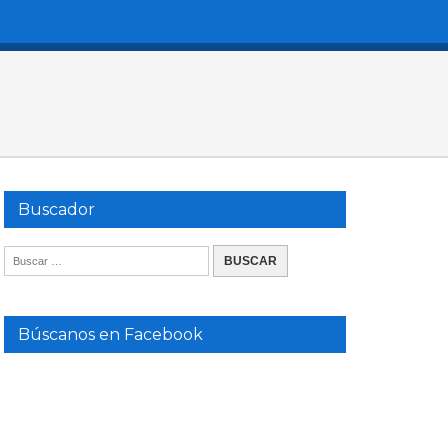
Buscador
Búscanos en Facebook