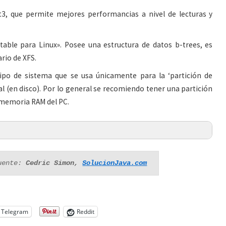
3, que permite mejores performancias a nivel de lecturas y
table para Linux». Posee una estructura de datos b-trees, es
rio de XFS.
ipo de sistema que se usa únicamente para la ‘partición de
l (en disco). Por lo general se recomiendo tener una partición
a memoria RAM del PC.
uente: 
Cedric Simon, 
SolucionJava.com
Telegram
Reddit