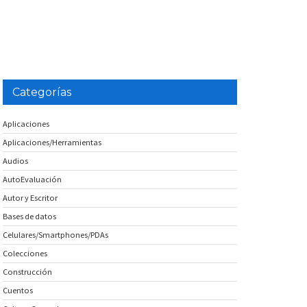
Categorías
Aplicaciones
Aplicaciones/Herramientas
Audios
AutoEvaluación
Autor y Escritor
Bases de datos
Celulares/Smartphones/PDAs
Colecciones
Construcción
Cuentos