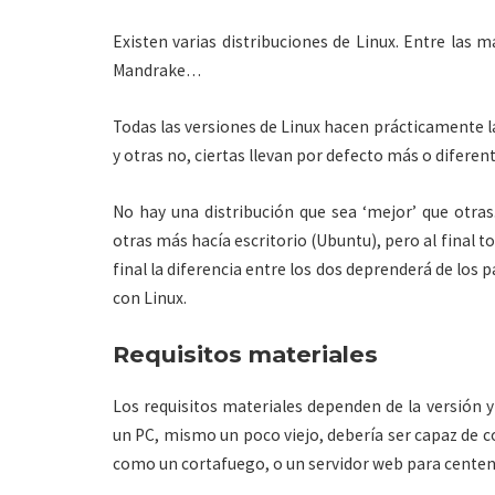
Existen varias distribuciones de Linux. Entre las
Mandrake…
Todas las versiones de Linux hacen prácticamente l
y otras no, ciertas llevan por defecto más o difere
No hay una distribución que sea ‘mejor’ que otras
otras más hacía escritorio (Ubuntu), pero al final t
final la diferencia entre los dos deprenderá de los p
con Linux.
Requisitos materiales
Los requisitos materiales dependen de la versión y 
un PC, mismo un poco viejo, debería ser capaz de co
como un cortafuego, o un servidor web para centen