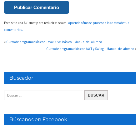
Este sitio usa Akismet para reducir el spam.
Aprende cómo se procesan los datos de tus
comentarios.
«
Curso de programación con Java: Nivel básico – Manual del alumno
Curso de programación con AWT y Swing – Manual del alumno
»
Buscador
Búscanos en Facebook