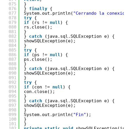
075
}
076
} 
finally
{
077
System.out.println(
"Cerrando la conexion
078
try
{
079
if
(rs != 
null
) {
080
rs.close();
081
}
082
} 
catch
(java.sql.SQLException e) {
083
showSQLException(e);
084
}
085
try
{
086
if
(ps != 
null
) {
087
ps.close();
088
}
089
} 
catch
(java.sql.SQLException e) {
090
showSQLException(e);
091
}
092
try
{
093
if
(con != 
null
) {
094
con.close();
095
}
096
} 
catch
(java.sql.SQLException e) {
097
showSQLException(e);
098
}
099
System.out.println(
"Fin"
);
100
}
101
}
102
private
static
void
showSQLException(jav