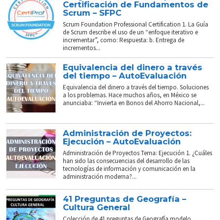
Certificación de Fundamentos de
Scrum – SFPC
Scrum Foundation Professional Certification 1. La Guía
de Scrum describe el uso de un “enfoque iterativo e
incrementar”, como: Respuesta: b. Entrega de
incrementos...
Equivalencia del dinero a través
del tiempo – AutoEvaluación
Equivalencia del dinero a través del tiempo. Soluciones
a los problemas. Hace muchos años, en México se
anunciaba: “Invierta en Bonos del Ahorro Nacional,...
Administración de Proyectos:
Ejecución – AutoEvaluación
Administración de Proyectos Tema: Ejecución 1. ¿Cuáles
han sido las consecuencias del desarrollo de las
tecnologías de información y comunicación en la
administración moderna?...
41 Preguntas de Geografía –
Cultura General
Colección de 41 preguntas de Geografía modelo