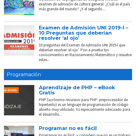
examen de admisión de cultura general. ¿Cuál es el país
más grande del mundo? ¿Y el segundo...
Examen de Admisión UNI 2019-I –
10 Preguntas que deberían
resolver ‘al ojo’
10 preguntas del Examen de Admisión UNI 2019-I que
deberían resolver ‘al ojo’. Pon a prueba tus
conocimientos en Razonamiento Matemático y resuelve
estas...
Programación
Aprendizaje de PHP – eBook
Gratis
PHP (acrónimo recursivo para PHP: preprocesador de
hipertexto) es un lenguaje de programación de código
abierto muy utilizado. Es especialmente adecuado para
el desarrollo...
Programar no es fácil
Programar no es fácil, y considero que no es un trabajo