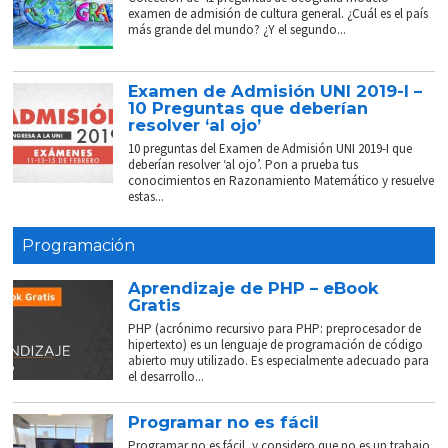
examen de admisión de cultura general. ¿Cuál es el país
más grande del mundo? ¿Y el segundo...
Examen de Admisión UNI 2019-I –
10 Preguntas que deberían
resolver ‘al ojo’
10 preguntas del Examen de Admisión UNI 2019-I que
deberían resolver ‘al ojo’. Pon a prueba tus
conocimientos en Razonamiento Matemático y resuelve
estas...
Programación
Aprendizaje de PHP – eBook
Gratis
PHP (acrónimo recursivo para PHP: preprocesador de
hipertexto) es un lenguaje de programación de código
abierto muy utilizado. Es especialmente adecuado para
el desarrollo...
Programar no es fácil
Programar no es fácil, y considero que no es un trabajo