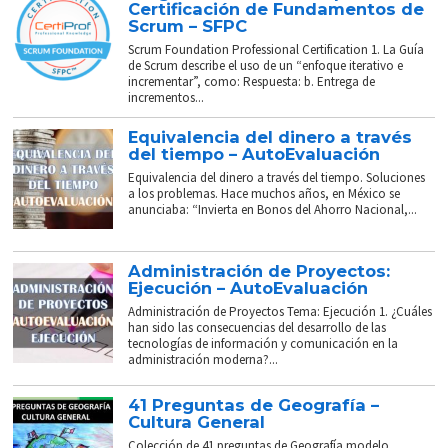
Certificación de Fundamentos de
Scrum – SFPC
Scrum Foundation Professional Certification 1. La Guía
de Scrum describe el uso de un “enfoque iterativo e
incrementar”, como: Respuesta: b. Entrega de
incrementos...
Equivalencia del dinero a través
del tiempo – AutoEvaluación
Equivalencia del dinero a través del tiempo. Soluciones
a los problemas. Hace muchos años, en México se
anunciaba: “Invierta en Bonos del Ahorro Nacional,...
Administración de Proyectos:
Ejecución – AutoEvaluación
Administración de Proyectos Tema: Ejecución 1. ¿Cuáles
han sido las consecuencias del desarrollo de las
tecnologías de información y comunicación en la
administración moderna?...
41 Preguntas de Geografía –
Cultura General
Colección de 41 preguntas de Geografía modelo