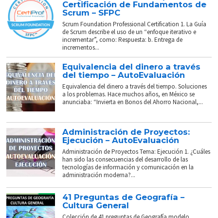
Certificación de Fundamentos de
Scrum – SFPC
Scrum Foundation Professional Certification 1. La Guía
de Scrum describe el uso de un “enfoque iterativo e
incrementar”, como: Respuesta: b. Entrega de
incrementos...
Equivalencia del dinero a través
del tiempo – AutoEvaluación
Equivalencia del dinero a través del tiempo. Soluciones
a los problemas. Hace muchos años, en México se
anunciaba: “Invierta en Bonos del Ahorro Nacional,...
Administración de Proyectos:
Ejecución – AutoEvaluación
Administración de Proyectos Tema: Ejecución 1. ¿Cuáles
han sido las consecuencias del desarrollo de las
tecnologías de información y comunicación en la
administración moderna?...
41 Preguntas de Geografía –
Cultura General
Colección de 41 preguntas de Geografía modelo