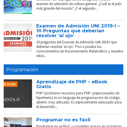
examen de admisión de cultura general. ¿Cuál es el país
más grande del mundo? ¿Y el segundo...
Examen de Admisión UNI 2019-I –
10 Preguntas que deberían
resolver ‘al ojo’
10 preguntas del Examen de Admisión UNI 2019-I que
deberían resolver ‘al ojo’. Pon a prueba tus
conocimientos en Razonamiento Matemático y resuelve
estas...
Programación
Aprendizaje de PHP – eBook
Gratis
PHP (acrónimo recursivo para PHP: preprocesador de
hipertexto) es un lenguaje de programación de código
abierto muy utilizado. Es especialmente adecuado para
el desarrollo...
Programar no es fácil
Programar no es fácil, y considero que no es un trabajo