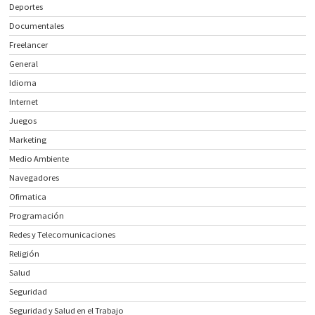
Deportes
Documentales
Freelancer
General
Idioma
Internet
Juegos
Marketing
Medio Ambiente
Navegadores
Ofimatica
Programación
Redes y Telecomunicaciones
Religión
Salud
Seguridad
Seguridad y Salud en el Trabajo