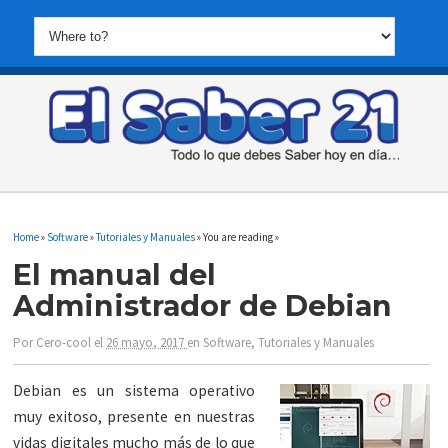
Home
»
Software
»
Tutoriales y Manuales
» You are reading »
El manual del
Administrador de Debian
Por
Cero-cool
el
26 mayo, 2017
en
Software
,
Tutoriales y Manuales
Debian es un sistema operativo
muy exitoso, presente en nuestras
vidas digitales mucho más de lo que