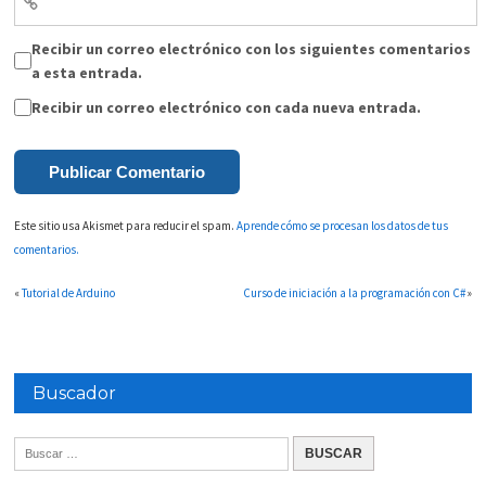
Recibir un correo electrónico con los siguientes comentarios
a esta entrada.
Recibir un correo electrónico con cada nueva entrada.
Este sitio usa Akismet para reducir el spam.
Aprende cómo se procesan los datos de tus
comentarios.
«
Tutorial de Arduino
Curso de iniciación a la programación con C#
»
Buscador