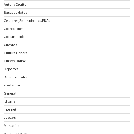
Autor y Escritor
Bases de datos
Celulares/Smartphones/PDAs
Colecciones
Construcción
Cuentos
Cultura General
Cursos Online
Deportes
Documentales
Freelancer
General
Idioma
Internet
Juegos
Marketing
Medio Ambiente