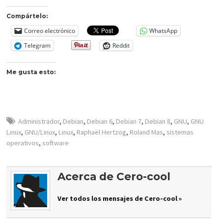
Compártelo:
Correo electrónico
WhatsApp
Telegram
Reddit
Me gusta esto:
Administrador
,
Debian
,
Debian 6
,
Debian 7
,
Debian 8
,
GNU
,
GNU
Linux
,
GNU/Linux
,
Linux
,
Raphaël Hertzog
,
Roland Mas
,
sistemas
operativos
,
software
Acerca de Cero-cool
Ver todos los mensajes de Cero-cool »