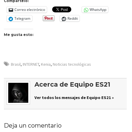
Compártelo:
Correo electrónico
WhatsApp
Telegram
Reddit
Me gusta esto:
Brasil
,
INTERNET
,
Kenia
,
Noticias tecnológicas
Acerca de Equipo ES21
Ver todos los mensajes de Equipo ES21 »
Deja un comentario