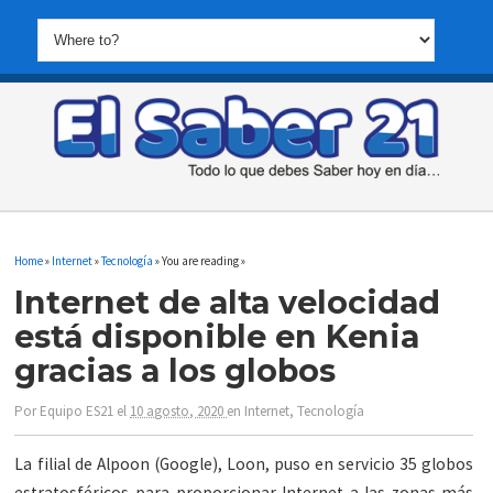
Home
»
Internet
»
Tecnología
» You are reading »
Internet de alta velocidad
está disponible en Kenia
gracias a los globos
Por
Equipo ES21
el
10 agosto, 2020
en
Internet
,
Tecnología
La filial de Alpoon (Google), Loon, puso en servicio 35 globos
estratosféricos para proporcionar Internet a las zonas más