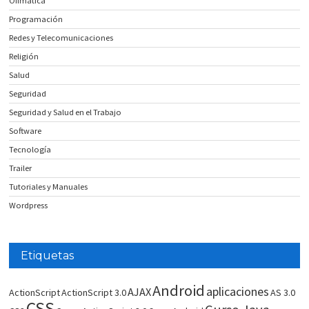
Ofimatica
Programación
Redes y Telecomunicaciones
Religión
Salud
Seguridad
Seguridad y Salud en el Trabajo
Software
Tecnología
Trailer
Tutoriales y Manuales
Wordpress
Etiquetas
Android
aplicaciones
AJAX
ActionScript
ActionScript 3.0
AS 3.0
CSS