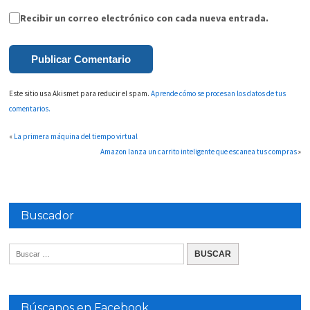
Recibir un correo electrónico con cada nueva entrada.
Este sitio usa Akismet para reducir el spam.
Aprende cómo se procesan los datos de tus
comentarios.
«
La primera máquina del tiempo virtual
Amazon lanza un carrito inteligente que escanea tus compras
»
Buscador
Búscanos en Facebook