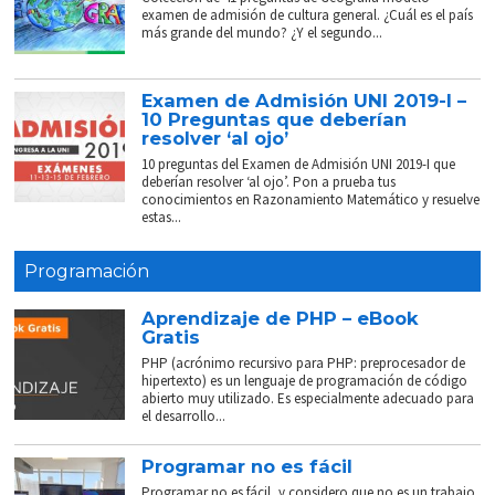
examen de admisión de cultura general. ¿Cuál es el país
más grande del mundo? ¿Y el segundo...
Examen de Admisión UNI 2019-I –
10 Preguntas que deberían
resolver ‘al ojo’
10 preguntas del Examen de Admisión UNI 2019-I que
deberían resolver ‘al ojo’. Pon a prueba tus
conocimientos en Razonamiento Matemático y resuelve
estas...
Programación
Aprendizaje de PHP – eBook
Gratis
PHP (acrónimo recursivo para PHP: preprocesador de
hipertexto) es un lenguaje de programación de código
abierto muy utilizado. Es especialmente adecuado para
el desarrollo...
Programar no es fácil
Programar no es fácil, y considero que no es un trabajo