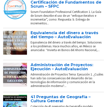
Certificación de Fundamentos de
Scrum – SFPC
Scrum Foundation Professional Certification 1. La Guía
de Scrum describe el uso de un “enfoque iterativo e
incrementar”, como: Respuesta: b. Entrega de
incrementos...
Equivalencia del dinero a través
del tiempo – AutoEvaluación
Equivalencia del dinero a través del tiempo. Soluciones
a los problemas. Hace muchos años, en México se
anunciaba: “Invierta en Bonos del Ahorro Nacional,...
Administración de Proyectos:
Ejecución – AutoEvaluación
Administración de Proyectos Tema: Ejecución 1. ¿Cuáles
han sido las consecuencias del desarrollo de las
tecnologías de información y comunicación en la
administración moderna?...
41 Preguntas de Geografía –
Cultura General
Colección de 41 preguntas de Geografía modelo