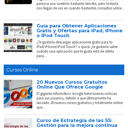
parezca una cuestión bastante sencilla, pero todavía
nos llegan de vez en cuando bastantes consultas sobre...
Guía para Obtener Aplicaciones
Gratis y Ofertas para iPad, iPhone
o iPod Touch
¿Te gustaría descargar aplicaciones gratis para tu
iPad/iPhone/iPod Touch? o quizá ¿te gustaría saber
cuándo una aplicación que te gusta está de oferta
para...
Cursos Online
20 Nuevos Cursos Gratuitos
Online Que Ofrece Google
El gigante informático Google tiene buenas noticias
para sus usuarios, debido a que últimamente ha
lanzado 20 nuevos cursos gratuitos y totalmente online
que...
Curso de Estrategia de las 5S:
Gestión para la mejora continua