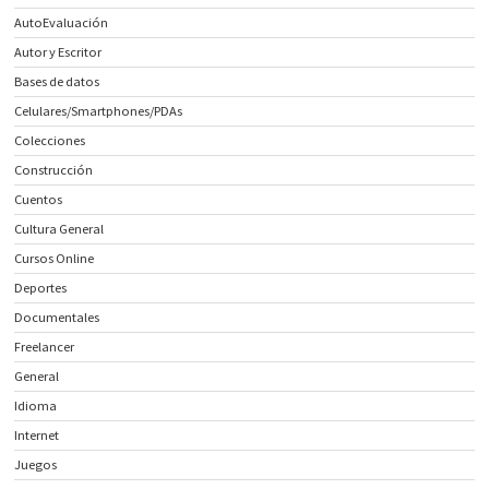
AutoEvaluación
Autor y Escritor
Bases de datos
Celulares/Smartphones/PDAs
Colecciones
Construcción
Cuentos
Cultura General
Cursos Online
Deportes
Documentales
Freelancer
General
Idioma
Internet
Juegos