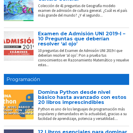
Colección de 41 preguntas de Geografía modelo
examen de admisión de cultura general. ¿Cuál es el país
más grande del mundo? ¿Y el segundo...
Examen de Admisión UNI 2019-I –
10 Preguntas que deberían
resolver ‘al ojo’
10 preguntas del Examen de Admisión UNI 2019-I que
deberían resolver ‘al ojo’. Pon a prueba tus
conocimientos en Razonamiento Matemático y resuelve
estas...
Programación
Domina Python desde nivel
básico hasta avanzado con estos
20 libros imprescindibles
Python es uno de los lenguajes de programación más
populares y demandados en la actualidad, gracias a su
facilidad de aprendizaje, potencia y versatilidad....
12 Libros esenciales para dominar