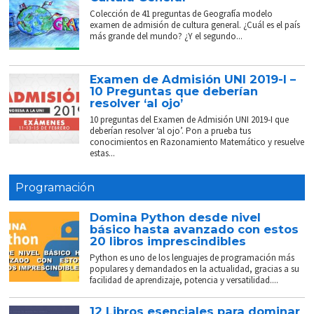
Colección de 41 preguntas de Geografía modelo
examen de admisión de cultura general. ¿Cuál es el país
más grande del mundo? ¿Y el segundo...
Examen de Admisión UNI 2019-I –
10 Preguntas que deberían
resolver ‘al ojo’
10 preguntas del Examen de Admisión UNI 2019-I que
deberían resolver ‘al ojo’. Pon a prueba tus
conocimientos en Razonamiento Matemático y resuelve
estas...
Programación
Domina Python desde nivel
básico hasta avanzado con estos
20 libros imprescindibles
Python es uno de los lenguajes de programación más
populares y demandados en la actualidad, gracias a su
facilidad de aprendizaje, potencia y versatilidad....
12 Libros esenciales para dominar