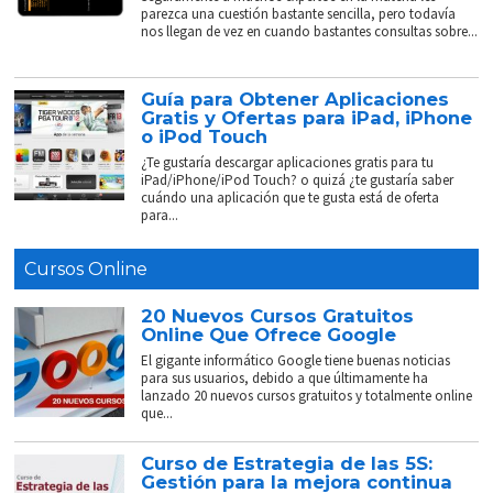
parezca una cuestión bastante sencilla, pero todavía
nos llegan de vez en cuando bastantes consultas sobre...
Guía para Obtener Aplicaciones
Gratis y Ofertas para iPad, iPhone
o iPod Touch
¿Te gustaría descargar aplicaciones gratis para tu
iPad/iPhone/iPod Touch? o quizá ¿te gustaría saber
cuándo una aplicación que te gusta está de oferta
para...
Cursos Online
20 Nuevos Cursos Gratuitos
Online Que Ofrece Google
El gigante informático Google tiene buenas noticias
para sus usuarios, debido a que últimamente ha
lanzado 20 nuevos cursos gratuitos y totalmente online
que...
Curso de Estrategia de las 5S:
Gestión para la mejora continua