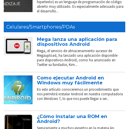
hipertexto) es un lenguaje de programación de código
abierto muy utilizado. Es especialmente adecuado para
el desarrollo...
Celulares/Smartphones/PDAs
Mega lanza una aplicación para
dispositivos Android
Mega, el servicio de almacenamiento sucesor de
Megaupload, ha lanzado una aplicación disponible
para dispositivos Android, como ha anunciado en
Twitter su fundador, Kim...
Como ejecutar Android en
Windows muy fácilmente
En este artículo conoceremos un procedimiento que
nos permitirá instalar Android en nuestra computadora
con Windows 7, lo que nos puede llegar a ser...
¿Cómo instalar una ROM en
Android?
Seguramente a muchos expertos en la materia les