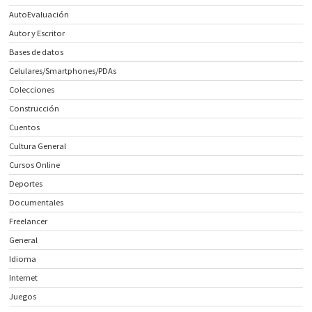
AutoEvaluación
Autor y Escritor
Bases de datos
Celulares/Smartphones/PDAs
Colecciones
Construcción
Cuentos
Cultura General
Cursos Online
Deportes
Documentales
Freelancer
General
Idioma
Internet
Juegos