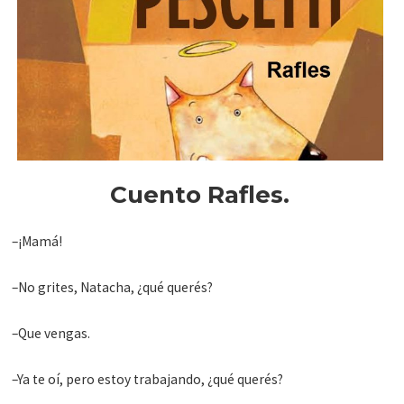
Cuento Rafles.
–¡Mamá!
–No grites, Natacha, ¿qué querés?
–Que vengas.
–Ya te oí, pero estoy trabajando, ¿qué querés?