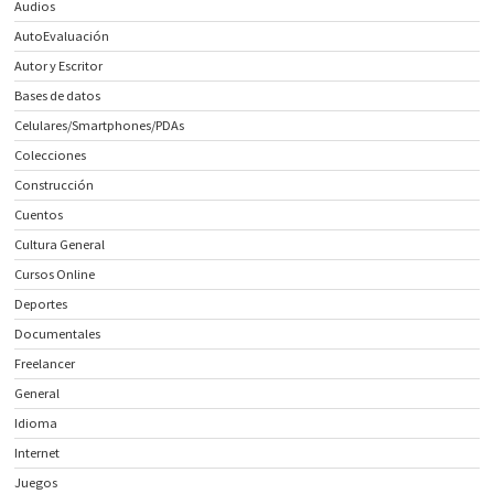
Audios
AutoEvaluación
Autor y Escritor
Bases de datos
Celulares/Smartphones/PDAs
Colecciones
Construcción
Cuentos
Cultura General
Cursos Online
Deportes
Documentales
Freelancer
General
Idioma
Internet
Juegos